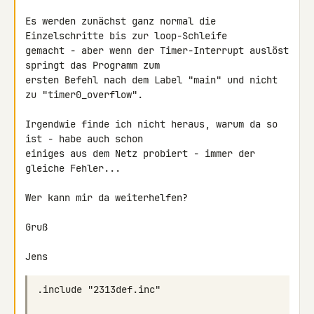
Es werden zunächst ganz normal die 
Einzelschritte bis zur loop-Schleife 

gemacht - aber wenn der Timer-Interrupt auslöst 
springt das Programm zum 

ersten Befehl nach dem Label "main" und nicht 
zu "timer0_overflow".

Irgendwie finde ich nicht heraus, warum da so 
ist - habe auch schon 

einiges aus dem Netz probiert - immer der 
gleiche Fehler...

Wer kann mir da weiterhelfen?

Gruß
