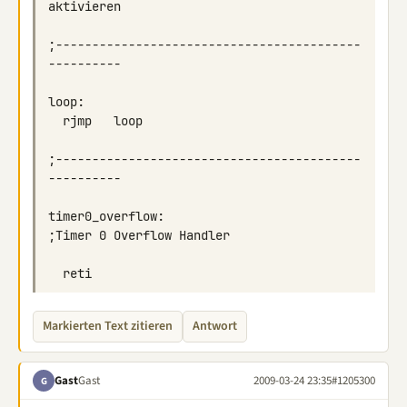
;------------------------------------------
;------------------------------------------
timer0_overflow:                              
Markierten Text zitieren
Antwort
Gast
Gast
2009-03-24 23:35
#1205300
G