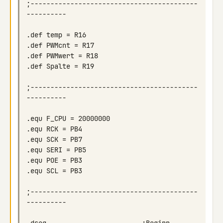
;------------------------------------------
;------------------------------------------
;------------------------------------------