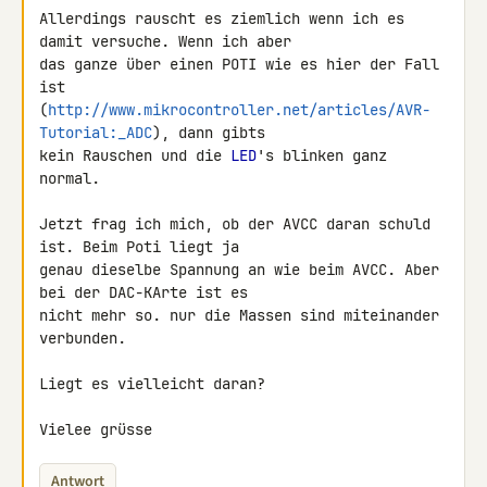
Allerdings rauscht es ziemlich wenn ich es 
damit versuche. Wenn ich aber 

das ganze über einen POTI wie es hier der Fall 
ist 

(
http://www.mikrocontroller.net/articles/AVR-
Tutorial:_ADC
), dann gibts 

kein Rauschen und die 
LED
's blinken ganz 
normal.

Jetzt frag ich mich, ob der AVCC daran schuld 
ist. Beim Poti liegt ja 

genau dieselbe Spannung an wie beim AVCC. Aber 
bei der DAC-KArte ist es 

nicht mehr so. nur die Massen sind miteinander 
verbunden.

Liegt es vielleicht daran?

Vielee grüsse
Antwort