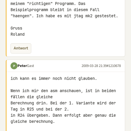
meinem "richtigen" Programm. Das 
Beispielprogramm bleibt in diesem Fall 

"haengen". Ich habe es mit jtag mk2 gestestet.

Gruss

Roland
Antwort
Peter
Gast
2009-03-28 21:39
#1210678
P
ich kann es immer noch nicht glauben.

Wenn ich mir den asm anschauen, ist in beiden 
fällen die gleiche 

Berechnung drin. Bei der 1. Variante wird der 
Tag in R25 und bei der 2. 

in R24 übergeben. Dann erfolgt aber genau die 
gleiche berechnung.
