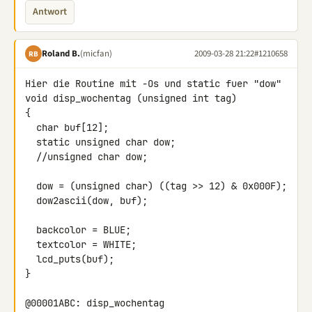
Antwort
Roland B.
(micfan)
2009-03-28 21:22
#1210658
RB
Hier die Routine mit -Os und static fuer "dow"

void disp_wochentag (unsigned int tag)

{

  char buf[12];

  static unsigned char dow;

  //unsigned char dow;

  dow = (unsigned char) ((tag >> 12) & 0x000F);

  dow2ascii(dow, buf);

  backcolor = BLUE;

  textcolor = WHITE;

  lcd_puts(buf);

}

@00001ABC: disp_wochentag
