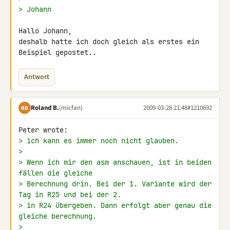
> Johann
Hallo Johann,

deshalb hatte ich doch gleich als erstes ein 
Beispiel gepostet..
Antwort
Roland B.
(micfan)
2009-03-28 21:48
#1210692
RB
> ich kann es immer noch nicht glauben.
>
> Wenn ich mir den asm anschauen, ist in beiden 
fällen die gleiche
> Berechnung drin. Bei der 1. Variante wird der 
Tag in R25 und bei der 2.
> in R24 übergeben. Dann erfolgt aber genau die 
gleiche berechnung.
>