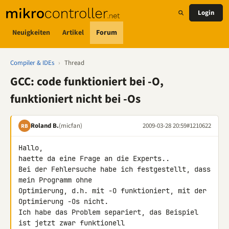
Login
Neuigkeiten
Artikel
Forum
Compiler & IDEs
›
Thread
GCC: code funktioniert bei -O,
funktioniert nicht bei -Os
Roland B.
(micfan)
2009-03-28 20:59
#1210622
RB
Hallo,

haette da eine Frage an die Experts..

Bei der Fehlersuche habe ich festgestellt, dass 
mein Programm ohne 

Optimierung, d.h. mit -O funktioniert, mit der 
Optimierung -Os nicht. 

Ich habe das Problem separiert, das Beispiel 
ist jetzt zwar funktionell 
