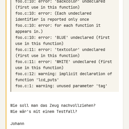
foo.c:10: error: 'backcolor' undeclared 
foo.c:10: error: (Each undeclared 
foo.c:10: error: for each function it 
foo.c:10: error: 'BLUE' undeclared (first 
foo.c:11: error: 'textcolor' undeclared 
foo.c:11: error: 'WHITE' undeclared (first 
foo.c:12: warning: implicit declaration of 
Wie soll man das Zeug nachvollziehen?

Wie wär's mit einem Testfall?

Johann