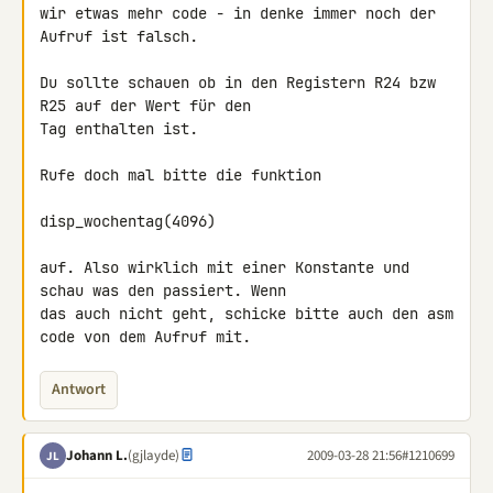
wir etwas mehr code - in denke immer noch der 
Aufruf ist falsch.

Du sollte schauen ob in den Registern R24 bzw 
R25 auf der Wert für den 

Tag enthalten ist.

Rufe doch mal bitte die funktion

disp_wochentag(4096)

auf. Also wirklich mit einer Konstante und 
schau was den passiert. Wenn 

das auch nicht geht, schicke bitte auch den asm 
code von dem Aufruf mit.
Antwort
Johann L.
(gjlayde)
2009-03-28 21:56
#1210699
JL