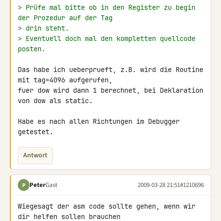
> Prüfe mal bitte ob in den Register zu begin 
der Prozedur auf der Tag
> drin steht.
> Eventuell doch mal den kompletten quellcode 
posten.
Das habe ich ueberprueft, z.B. wird die Routine 
mit tag=4096 aufgerufen, 

fuer dow wird dann 1 berechnet, bei Deklaration 
von dow als static.

Habe es nach allen Richtungen im Debugger 
getestet.
Antwort
Peter
Gast
2009-03-28 21:51
#1210696
P
Wiegesagt der asm code sollte gehen, wenn wir 
dir helfen sollen brauchen 
