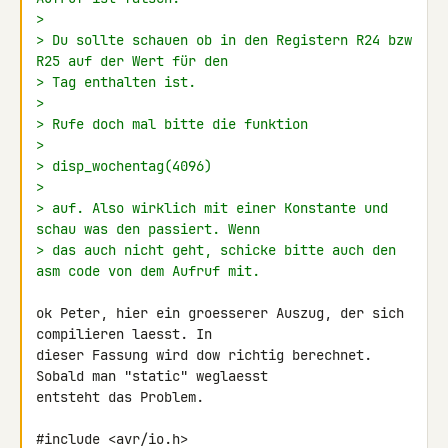
>
> Du sollte schauen ob in den Registern R24 bzw 
R25 auf der Wert für den
> Tag enthalten ist.
>
> Rufe doch mal bitte die funktion
>
> disp_wochentag(4096)
>
> auf. Also wirklich mit einer Konstante und 
schau was den passiert. Wenn
> das auch nicht geht, schicke bitte auch den 
asm code von dem Aufruf mit.
ok Peter, hier ein groesserer Auszug, der sich 
compilieren laesst. In 

dieser Fassung wird dow richtig berechnet. 
Sobald man "static" weglaesst 

entsteht das Problem.

#include <avr/io.h>
