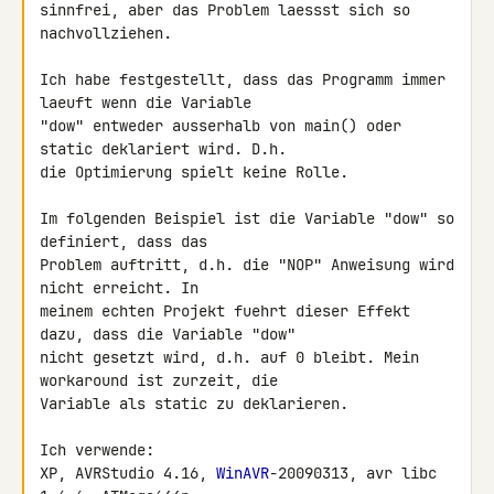
sinnfrei, aber das Problem laessst sich so 
nachvollziehen.

Ich habe festgestellt, dass das Programm immer 
laeuft wenn die Variable 

"dow" entweder ausserhalb von main() oder 
static deklariert wird. D.h. 

die Optimierung spielt keine Rolle.

Im folgenden Beispiel ist die Variable "dow" so 
definiert, dass das 

Problem auftritt, d.h. die "NOP" Anweisung wird 
nicht erreicht. In 

meinem echten Projekt fuehrt dieser Effekt 
dazu, dass die Variable "dow" 

nicht gesetzt wird, d.h. auf 0 bleibt. Mein 
workaround ist zurzeit, die 

Variable als static zu deklarieren.

Ich verwende:

XP, AVRStudio 4.16, 
WinAVR
-20090313, avr libc 