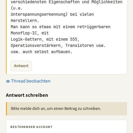
verschiedensten Eigenschaften und Möglichkeiten 
(u.a. 

Unterspannungserkennung) bei vielen 
Herstellern.

Man kann so etwas mit einem retriggerbaren 
Monoflop-IC, mit 

Logik-Gattern, mit einem 555, 
Operationsverstärkern, Transistoren usw. 

usw. auch selbst aufbauen.
Antwort
Thread beobachten
Antwort schreiben
Bitte melde dich an, um einen Beitrag zu schreiben.
BESTEHENDER ACCOUNT