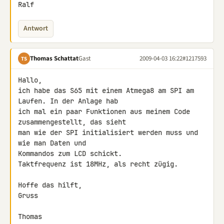
Ralf
Antwort
Thomas Schattat
Gast
2009-04-03 16:22
#1217593
TS
Hallo,

ich habe das S65 mit einem Atmega8 am SPI am 
Laufen. In der Anlage hab 

ich mal ein paar Funktionen aus meinem Code 
zusammengestellt, das sieht 

man wie der SPI initialisiert werden muss und 
wie man Daten und 

Kommandos zum LCD schickt.

Taktfrequenz ist 18MHz, als recht zügig.

Hoffe das hilft,

Gruss

Thomas