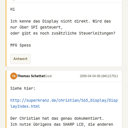
Hi

Ich kenne das Display nicht direkt. Wird das 
nur über SPI gesteuert, 

oder gibt es noch zusätzliche Steuerleitungen?

MfG Spess
Antwort
Thomas Schattat
Gast
2009-04-04 08:18
#1217911
TS
Siehe hier:

http://superkranz.de/christian/S65_Display/Disp
layIndex.html
Der Christian hat das genau dokumentiert.

Ich nutze übrigens das SHARP LCD, die anderen 