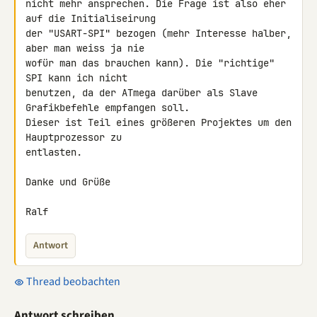
nicht mehr ansprechen. Die Frage ist also eher 
auf die Initialiseirung 

der "USART-SPI" bezogen (mehr Interesse halber, 
aber man weiss ja nie 

wofür man das brauchen kann). Die "richtige" 
SPI kann ich nicht 

benutzen, da der ATmega darüber als Slave 
Grafikbefehle empfangen soll. 

Dieser ist Teil eines größeren Projektes um den 
Hauptprozessor zu 

entlasten.

Danke und Grüße

Ralf
Antwort
Thread beobachten
Antwort schreiben