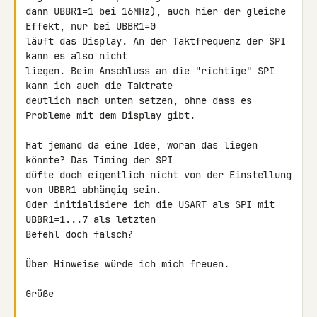
dann UBBR1=1 bei 16MHz), auch hier der gleiche 
Effekt, nur bei UBBR1=0 

läuft das Display. An der Taktfrequenz der SPI 
kann es also nicht 

liegen. Beim Anschluss an die "richtige" SPI 
kann ich auch die Taktrate 

deutlich nach unten setzen, ohne dass es 
Probleme mit dem Display gibt.

Hat jemand da eine Idee, woran das liegen 
könnte? Das Timing der SPI 

düfte doch eigentlich nicht von der Einstellung 
von UBBR1 abhängig sein.

Oder initialisiere ich die USART als SPI mit 
UBBR1=1...7 als letzten 

Befehl doch falsch?

Über Hinweise würde ich mich freuen.

Grüße
