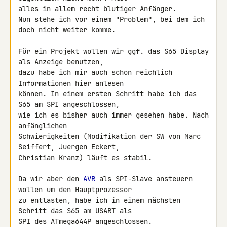
alles in allem recht blutiger Anfänger.

Nun stehe ich vor einem "Problem", bei dem ich 
doch nicht weiter komme.

Für ein Projekt wollen wir ggf. das S65 Display 
als Anzeige benutzen, 

dazu habe ich mir auch schon reichlich 
Informationen hier anlesen 

können. In einem ersten Schritt habe ich das 
S65 am SPI angeschlossen, 

wie ich es bisher auch immer gesehen habe. Nach 
anfänglichen 

Schwierigkeiten (Modifikation der SW von Marc 
Seiffert, Juergen Eckert, 

Christian Kranz) läuft es stabil.

Da wir aber den 
AVR
 als SPI-Slave ansteuern 
wollen um den Hauptprozessor 

zu entlasten, habe ich in einem nächsten 
Schritt das S65 am USART als 

SPI des ATmega644P angeschlossen.
