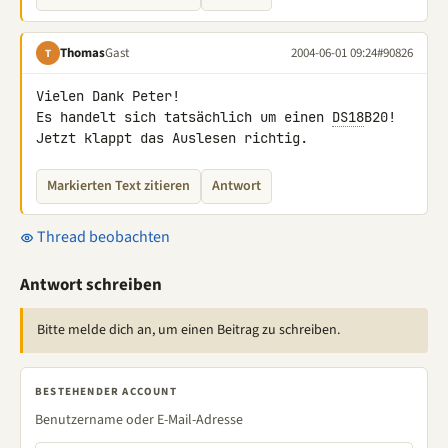
Thomas
Gast
2004-06-01 09:24
#90826
T
Vielen Dank Peter!

Es handelt sich tatsächlich um einen 
DS18
B20!

Jetzt klappt das Auslesen richtig.
Markierten Text zitieren
Antwort
Thread beobachten
Antwort schreiben
Bitte melde dich an, um einen Beitrag zu schreiben.
BESTEHENDER ACCOUNT
Benutzername oder E-Mail-Adresse