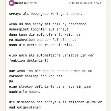
Heinz B.
(heinzb)
2009-04-05 16:00
#1219236
HB
Arrays als rueckgabe wert geht schon.

Wenn Du das array mit call by reference 
uebergibst (pointer auf array)

dann kann die aufgrufene funktion da 
reinschreiben und der Aufrufer hat 

dann die Werte da wo er sie will.

Also auch als automatische variable (in der 
funktion deklariert)

Nur wenn ich mir das so anschaue was du da 
vorhast schlage ich vor das 

Du

eine strukur definierts da arrays ein paar 
nachteile haben.

Die dimension des arrays muss zwischen Aufrufer 
und Aufgerufenen 
