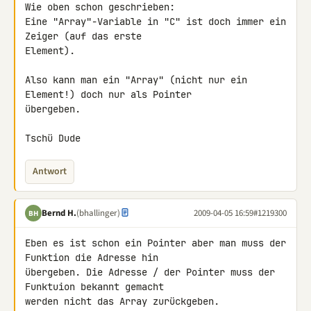
Wie oben schon geschrieben:

Eine "Array"-Variable in "C" ist doch immer ein 
Zeiger (auf das erste 

Element).

Also kann man ein "Array" (nicht nur ein 
Element!) doch nur als Pointer 

übergeben.

Tschü Dude
Antwort
Bernd H.
(bhallinger)
2009-04-05 16:59
#1219300
BH
Eben es ist schon ein Pointer aber man muss der 
Funktion die Adresse hin 

übergeben. Die Adresse / der Pointer muss der 
Funktuion bekannt gemacht 

werden nicht das Array zurückgeben.
