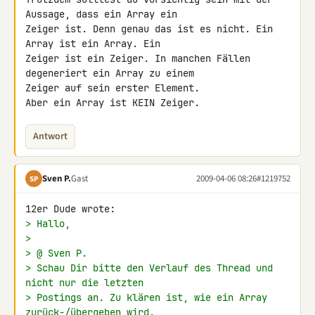
Aussage, dass ein Array ein 

Zeiger ist. Denn genau das ist es nicht. Ein 
Array ist ein Array. Ein 

Zeiger ist ein Zeiger. In manchen Fällen 
degeneriert ein Array zu einem 

Zeiger auf sein erster Element.

Aber ein Array ist KEIN Zeiger.
Antwort
Sven P.
Gast
2009-04-06 08:26
#1219752
SP
> Hallo,
>
> @ Sven P.
> Schau Dir bitte den Verlauf des Thread und 
nicht nur die letzten
> Postings an. Zu klären ist, wie ein Array 
zurück-/übergeben wird.