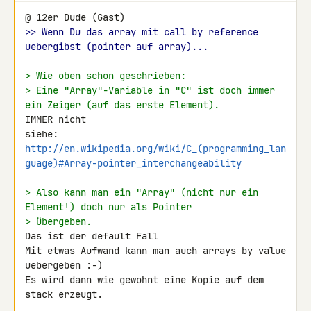
>> Wenn Du das array mit call by reference 
uebergibst (pointer auf array)...
> Wie oben schon geschrieben:
> Eine "Array"-Variable in "C" ist doch immer 
ein Zeiger (auf das erste Element).
IMMER nicht

http://en.wikipedia.org/wiki/C_(programming_lan
guage)#Array-pointer_interchangeability
> Also kann man ein "Array" (nicht nur ein 
Element!) doch nur als Pointer
> übergeben.
Das ist der default Fall

Mit etwas Aufwand kann man auch arrays by value 
uebergeben :-)

Es wird dann wie gewohnt eine Kopie auf dem 
stack erzeugt.
