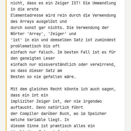
nicht, dass es ein Zeiger IST! Die Umwandlung 
in die erste 

Elementadresse wird rein durch die Verwendung 
des Arrays ausgelöst und 

durch sonst gar nichts. Die Verwendung der 
Wörter 'Array', 'Zeiger' und 

'ist' in ein und demselben Satz ist zumindest 
problematisch bis oft 

einfach nur falsch. Im besten Fall ist es für 
den geneigten Leser 

einfach nur missverständlich oder verwirrend, 
so dass dieser Satz am 

Besten so nie gefallen wäre.

Mit dem gleichen Recht könnte ich auch sagen, 
dass ein int ein 

impliziter Zeiger ist, der nie irgendwo 
auftaucht. Denn natürlich führt 

der Compiler darüber Buch, wo im Speicher 
welche Variable liegt. In 

diesem Sinne ist praktisch alles ein 