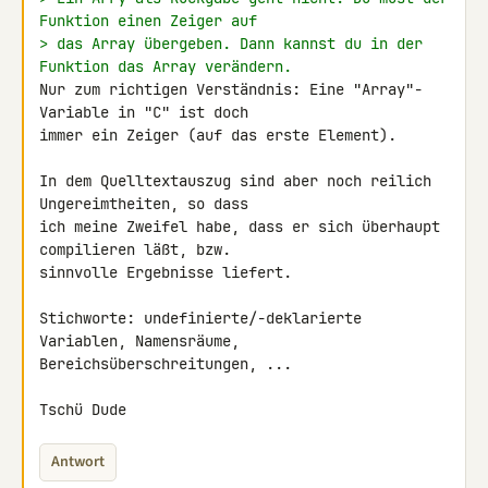
Funktion einen Zeiger auf
> das Array übergeben. Dann kannst du in der 
Funktion das Array verändern.
Nur zum richtigen Verständnis: Eine "Array"-
Variable in "C" ist doch 

immer ein Zeiger (auf das erste Element).

In dem Quelltextauszug sind aber noch reilich 
Ungereimtheiten, so dass 

ich meine Zweifel habe, dass er sich überhaupt 
compilieren läßt, bzw. 

sinnvolle Ergebnisse liefert.

Stichworte: undefinierte/-deklarierte 
Variablen, Namensräume, 

Bereichsüberschreitungen, ...

Tschü Dude
Antwort