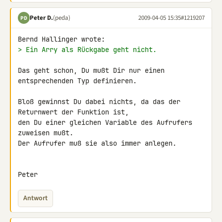
Peter D.
(peda)
2009-04-05 15:35
#1219207
PD
> Ein Arry als Rückgabe geht nicht.
Das geht schon, Du mußt Dir nur einen 
entsprechenden Typ definieren.

Bloß gewinnst Du dabei nichts, da das der 
Returnwert der Funktion ist, 

den Du einer gleichen Variable des Aufrufers 
zuweisen mußt.

Der Aufrufer muß sie also immer anlegen.

Peter
Antwort