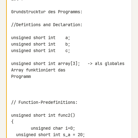
Grundstrucktur des Programms:

//Defintions and Declaration:

unsigned short int    a;

unsigned short int    b;

unsigned short int    c;

unsigned short int array[3];   -> als globales 
Array funktioniert das 

Programm

// Function-Predefinitions:

unsigned short int func2()

{

        unsigned char i=0;

  unsigned short int s_a = 20;
