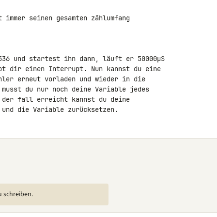
t immer seinen gesamten zählumfang 

536 und startest ihn dann, läuft er 50000µS 

bt dir einen Interrupt. Nun kannst du eine 

hler erneut vorladen und wieder in die 

 musst du nur noch deine Variable jedes 

 der fall erreicht kannst du deine 

 und die Variable zurücksetzen.
u schreiben.