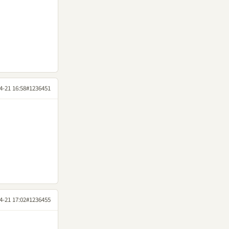
4-21 16:58
#1236451
4-21 17:02
#1236455