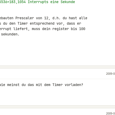
5536=183,1054 Interrupts eine Sekunde
ebauten Prescaler von 12, d.h. du hast alle 

s du den Timer entsprechend vor, dass er 

errupt liefert, muss dein register bis 100 

sekunden.

2009-0
wie meinst du das mit dem Timer vorladen?

2009-0