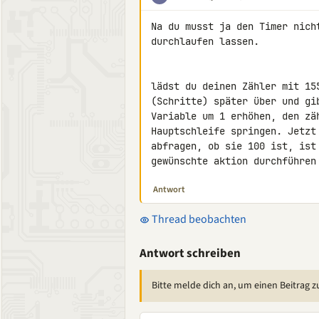
Na du musst ja den Timer nich
durchlaufen lassen.

lädst du deinen Zähler mit 15
(Schritte) später über und gi
Variable um 1 erhöhen, den zä
Hauptschleife springen. Jetzt
abfragen, ob sie 100 ist, ist
gewünschte aktion durchführen
Antwort
Thread beobachten
Antwort schreiben
Bitte melde dich an, um einen Beitrag z