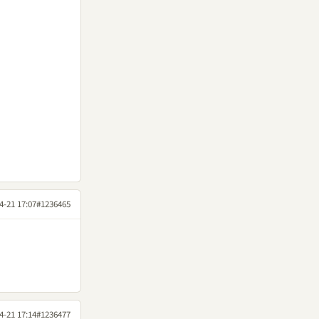
4-21 17:07
#1236465
4-21 17:14
#1236477