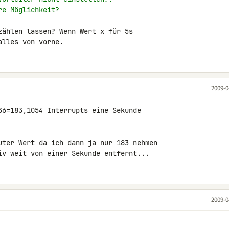
re Möglichkeit?
zählen lassen? Wenn Wert x für 5s

alles von vorne.
2009-0
36=183,1054 Interrupts eine Sekunde 

uter Wert da ich dann ja nur 183 nehmen 

iv weit von einer Sekunde entfernt...
2009-0