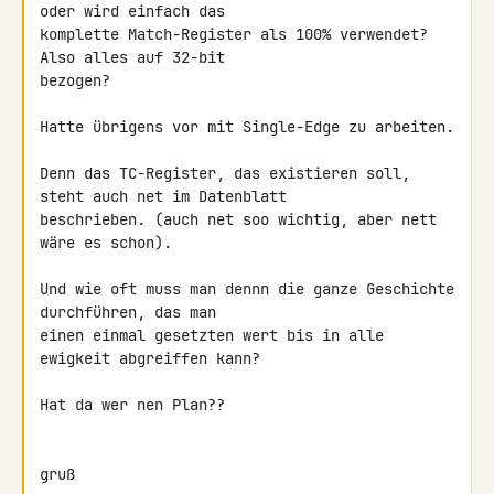
oder wird einfach das 

komplette Match-Register als 100% verwendet? 
Also alles auf 32-bit 

bezogen?

Hatte übrigens vor mit Single-Edge zu arbeiten.

Denn das TC-Register, das existieren soll, 
steht auch net im Datenblatt 

beschrieben. (auch net soo wichtig, aber nett 
wäre es schon).

Und wie oft muss man dennn die ganze Geschichte 
durchführen, das man 

einen einmal gesetzten wert bis in alle 
ewigkeit abgreiffen kann?

Hat da wer nen Plan??

gruß