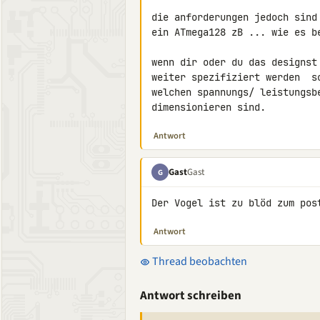
die anforderungen jedoch sind 
ein ATmega128 zB ... wie es b
wenn dir oder du das designst
weiter spezifiziert werden  s
welchen spannungs/ leistungsb
dimensionieren sind.
Antwort
Gast
Gast
G
Der Vogel ist zu blöd zum pos
Antwort
Thread beobachten
Antwort schreiben