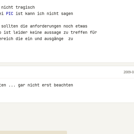
nicht tragisch

ei 
PIC
 ist kann ich nicht sagen

 sollten die anforderungen noch etwas 

o ist leider keine aussage zu treffen für 

ereich die ein und ausgänge  zu 

2009-0
ten ... gar nicht erst beachten