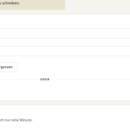
u schreiben.
ODER
rt nur eine Minute.