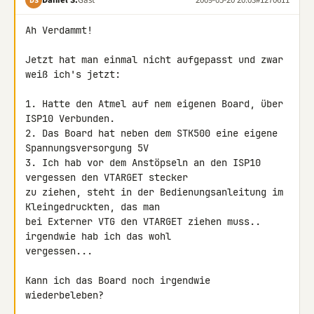
DS
Ah Verdammt!

Jetzt hat man einmal nicht aufgepasst und zwar 
weiß ich's jetzt:

1. Hatte den Atmel auf nem eigenen Board, über 
ISP10 Verbunden.

2. Das Board hat neben dem STK500 eine eigene 
Spannungsversorgung 5V

3. Ich hab vor dem Anstöpseln an den ISP10 
vergessen den VTARGET stecker 

zu ziehen, steht in der Bedienungsanleitung im 
Kleingedruckten, das man 

bei Externer VTG den VTARGET ziehen muss.. 
irgendwie hab ich das wohl 

vergessen...

Kann ich das Board noch irgendwie 
wiederbeleben?