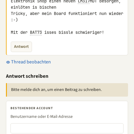
Elektronik Shop einen neuen 
LM317
MDT besorgen, 
einlöten is bischen 

Tricky, aber mein Board funktioniert nun wieder 
:-)

Mit der 
BAT73
 isses bissle schwieriger!
Antwort
Thread beobachten
Antwort schreiben
Bitte melde dich an, um einen Beitrag zu schreiben.
BESTEHENDER ACCOUNT
Benutzername oder E-Mail-Adresse