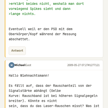
>erklärt beides nicht, weshalb man dort 
vorwiegend Spikes sieht und dann
>lange nichts.
Eventuell weil er den PSD mit dem 
Oberkörper/Kopf während der Messung 

abschattet.
Antwort
Michael
Gast
2009-05-27 07:27
#1277121
M
Hallo Wiehnachtsmann!

Es fällt auf, dass der Rauschanteil von der 
Signalstärke abhängt (Gelbe 

Kurve: Rauschband ist bei höheren Signalpegeln 
breiter). Könnte es nicht 

sein, dass du das Laser-Rauschen misst? Was ist 