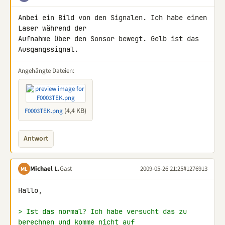
Anbei ein Bild von den Signalen. Ich habe einen 
Laser während der 

Aufnahme über den Sonsor bewegt. Gelb ist das 
Ausgangssignal.
Angehängte Dateien:
(4,4 KB)
F0003TEK.png
Antwort
Michael L.
Gast
2009-05-26 21:25
#1276913
ML
Hallo,

> Ist das normal? Ich habe versucht das zu 
berechnen und komme nicht auf