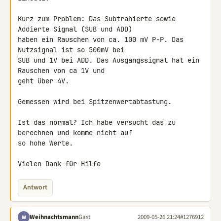
Kurz zum Problem: Das Subtrahierte sowie 
Addierte Signal (SUB und ADD) 

haben ein Rauschen von ca. 100 mV P-P. Das 
Nutzsignal ist so 500mV bei 

SUB und 1V bei ADD. Das Ausgangssignal hat ein 
Rauschen von ca 1V und 

geht über 4V.

Gemessen wird bei Spitzenwertabtastung.

Ist das normal? Ich habe versucht das zu 
berechnen und komme nicht auf 

so hohe Werte.

Vielen Dank für Hilfe
Antwort
Weihnachtsmann
Gast
2009-05-26 21:24
#1276912
W