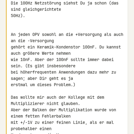
Die 100Hz Netzstörung siehst Du ja schon (das 
sind gleichgerichtete 

50Hz).

An jeden OPV sowohl an die +Versorgung als auch 
an die -Versorgung 

gehört ein Keramik-Kondenstor 100nF. Du kannst 
auch größere Werte nehmen 

wie 10nF. Aber der 100nF sollte immer dabei 
sein. (Es gibt insbesondere 

bei höherfrequenten Anwendungen dazu mehr zu 
sagen; aber Dir geht es ja 

erstmal um dieses Problem.)

Das wollte mir auch der Kollege mit dem 
Multiplizierer nicht glauben. 

Aber der Balken der Multiplikation wurde von 
einem fetten Fehlerbalken 

mit +/-1V zu einer feinen Linie, als er mal 
probehalber einen 
