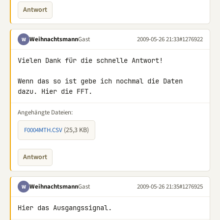
Antwort
Weihnachtsmann
Gast
2009-05-26 21:33
#1276922
W
Vielen Dank für die schnelle Antwort!

Wenn das so ist gebe ich nochmal die Daten 
dazu. Hier die FFT.
Angehängte Dateien:
(25,3 KB)
F0004MTH.CSV
Antwort
Weihnachtsmann
Gast
2009-05-26 21:35
#1276925
W
Hier das Ausgangssignal.