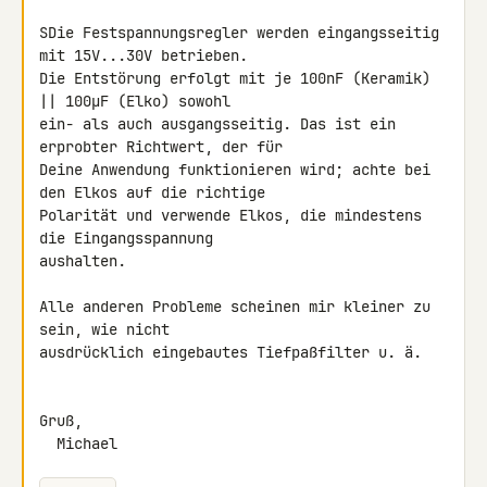
SDie Festspannungsregler werden eingangsseitig 
mit 15V...30V betrieben. 

Die Entstörung erfolgt mit je 100nF (Keramik) 
|| 100µF (Elko) sowohl 

ein- als auch ausgangsseitig. Das ist ein 
erprobter Richtwert, der für 

Deine Anwendung funktionieren wird; achte bei 
den Elkos auf die richtige 

Polarität und verwende Elkos, die mindestens 
die Eingangsspannung 

aushalten.

Alle anderen Probleme scheinen mir kleiner zu 
sein, wie nicht 

ausdrücklich eingebautes Tiefpaßfilter u. ä.

Gruß,

  Michael