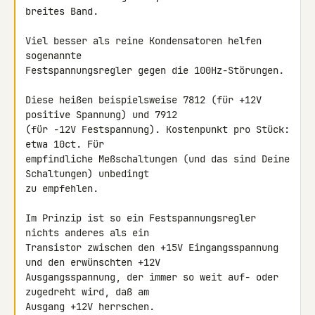
breites Band.

Viel besser als reine Kondensatoren helfen 
sogenannte 

Festspannungsregler gegen die 100Hz-Störungen.

Diese heißen beispielsweise 7812 (für +12V 
positive Spannung) und 7912 

(für -12V Festspannung). Kostenpunkt pro Stück: 
etwa 10ct. Für 

empfindliche Meßschaltungen (und das sind Deine 
Schaltungen) unbedingt 

zu empfehlen.

Im Prinzip ist so ein Festspannungsregler 
nichts anderes als ein 

Transistor zwischen den +15V Eingangsspannung 
und den erwünschten +12V 

Ausgangsspannung, der immer so weit auf- oder 
zugedreht wird, daß am 

Ausgang +12V herrschen.
