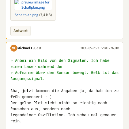
(7,4 KB)
Schaltplan.png
Antwort
Michael L.
Gast
2009-05-26 21:29
#1276918
ML
> Anbei ein Bild von den Signalen. Ich habe 
einen Laser während der
> Aufnahme über den Sonsor bewegt. Gelb ist das 
Ausgangssignal.
Aha, jetzt kommen die Angaben ja, da hab ich zu 
früh gemeckert ;-)

Der gelbe Plot sieht nicht so richtig nach 
Rauschen aus, sondern nach 

irgendeiner Oszillation. Ich schau mal genauer 
rein.