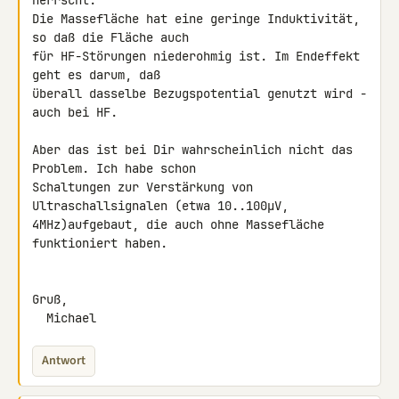
herrscht.

Die Massefläche hat eine geringe Induktivität, 
so daß die Fläche auch 

für HF-Störungen niederohmig ist. Im Endeffekt 
geht es darum, daß 

überall dasselbe Bezugspotential genutzt wird - 
auch bei HF.

Aber das ist bei Dir wahrscheinlich nicht das 
Problem. Ich habe schon 

Schaltungen zur Verstärkung von 
Ultraschallsignalen (etwa 10..100µV, 

4MHz)aufgebaut, die auch ohne Massefläche 
funktioniert haben.

Gruß,

  Michael
Antwort