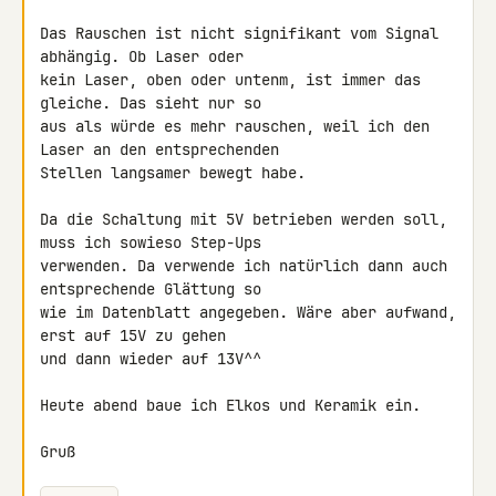
Das Rauschen ist nicht signifikant vom Signal 
abhängig. Ob Laser oder 

kein Laser, oben oder untenm, ist immer das 
gleiche. Das sieht nur so 

aus als würde es mehr rauschen, weil ich den 
Laser an den entsprechenden 

Stellen langsamer bewegt habe.

Da die Schaltung mit 5V betrieben werden soll, 
muss ich sowieso Step-Ups 

verwenden. Da verwende ich natürlich dann auch 
entsprechende Glättung so 

wie im Datenblatt angegeben. Wäre aber aufwand, 
erst auf 15V zu gehen 

und dann wieder auf 13V^^

Heute abend baue ich Elkos und Keramik ein.

Gruß