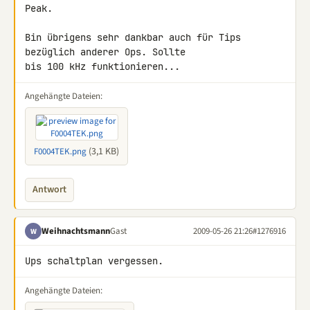
Peak.

Bin übrigens sehr dankbar auch für Tips 
bezüglich anderer Ops. Sollte 

bis 100 kHz funktionieren...
Angehängte Dateien:
(3,1 KB)
F0004TEK.png
Antwort
Weihnachtsmann
Gast
2009-05-26 21:26
#1276916
W
Ups schaltplan vergessen.
Angehängte Dateien: