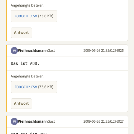
Angehängte Dateien:
(73,6 KB)
F0003CH1.CSV
Antwort
Weihnachtsmann
Gast
2009-05-26 21:35
#1276926
W
Das ist ADD.
Angehängte Dateien:
(73,6 KB)
F0003CH2.CSV
Antwort
Weihnachtsmann
Gast
2009-05-26 21:35
#1276927
W