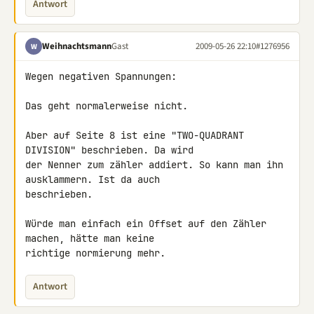
Antwort
Weihnachtsmann
Gast
2009-05-26 22:10
#1276956
W
Wegen negativen Spannungen:

Das geht normalerweise nicht.

Aber auf Seite 8 ist eine "TWO-QUADRANT 
DIVISION" beschrieben. Da wird 

der Nenner zum zähler addiert. So kann man ihn 
ausklammern. Ist da auch 

beschrieben.

Würde man einfach ein Offset auf den Zähler 
machen, hätte man keine 

richtige normierung mehr.
Antwort