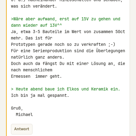
was sich verändert.

>Wäre aber aufwand, erst auf 15V zu gehen und 
dann wieder auf 13V^^
Ja, etwa 3-5 Bauteile im Wert von zusammen 50ct 
mehr. Das ist für 

Prototypen gerade noch so zu verkraften ;-)

Für eine Serienproduktion sind die Überlegungen 
natürlich ganz anders.

Doch auch da fängst Du mit einer Lösung an, die 
nach menschlichem 

Ermessen  immer geht.

> Heute abend baue ich Elkos und Keramik ein.
Ich bin ja mal gespannt.

Gruß,

  Michael
Antwort