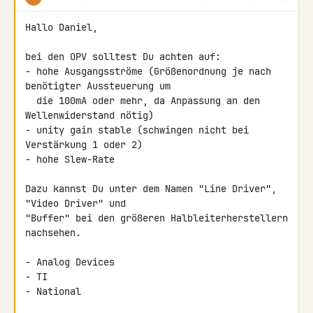
Hallo Daniel,

bei den OPV solltest Du achten auf:

- hohe Ausgangsströme (Größenordnung je nach 
benötigter Aussteuerung um

  die 100mA oder mehr, da Anpassung an den 
Wellenwiderstand nötig)

- unity gain stable (schwingen nicht bei 
Verstärkung 1 oder 2)

- hohe Slew-Rate

Dazu kannst Du unter dem Namen "Line Driver", 
"Video Driver" und 

"Buffer" bei den größeren Halbleiterherstellern 
nachsehen.

- Analog Devices

- TI

- National
