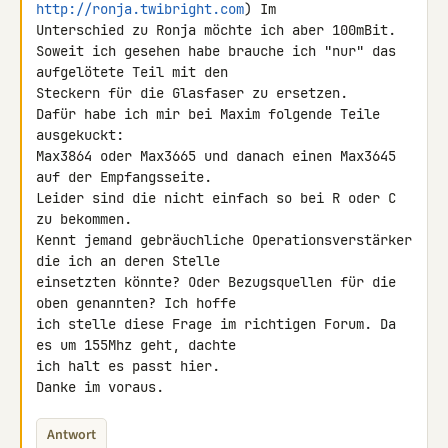
http://ronja.twibright.com
) Im 

Unterschied zu Ronja möchte ich aber 100mBit.

Soweit ich gesehen habe brauche ich "nur" das 
aufgelötete Teil mit den 

Steckern für die Glasfaser zu ersetzen.

Dafür habe ich mir bei Maxim folgende Teile 
ausgekuckt:

Max3864 oder Max3665 und danach einen Max3645 
auf der Empfangsseite. 

Leider sind die nicht einfach so bei R oder C 
zu bekommen.

Kennt jemand gebräuchliche Operationsverstärker 
die ich an deren Stelle 

einsetzten könnte? Oder Bezugsquellen für die 
oben genannten? Ich hoffe 

ich stelle diese Frage im richtigen Forum. Da 
es um 155Mhz geht, dachte 

ich halt es passt hier.

Danke im voraus.
Antwort