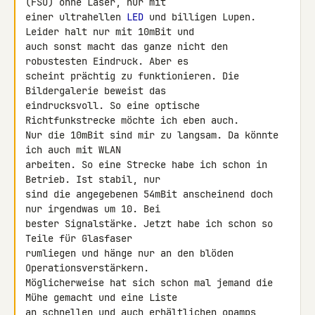
(FSO) ohne Laser, nur mit 

einer ultrahellen 
LED
 und billigen Lupen. 
Leider halt nur mit 10mBit und 

auch sonst macht das ganze nicht den 
robustesten Eindruck. Aber es 

scheint prächtig zu funktionieren. Die 
Bildergalerie beweist das 

eindrucksvoll. So eine optische 
Richtfunkstrecke möchte ich eben auch. 

Nur die 10mBit sind mir zu langsam. Da könnte 
ich auch mit WLAN 

arbeiten. So eine Strecke habe ich schon in 
Betrieb. Ist stabil, nur 

sind die angegebenen 54mBit anscheinend doch 
nur irgendwas um 10. Bei 

bester Signalstärke. Jetzt habe ich schon so 
Teile für Glasfaser 

rumliegen und hänge nur an den blöden 
Operationsverstärkern. 

Möglicherweise hat sich schon mal jemand die 
Mühe gemacht und eine Liste 

an schnellen und auch erhältlichen opamps 