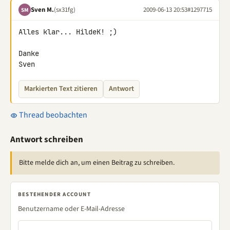
Sven M.
(sx31fg)
2009-06-13 20:53
#1297715
SM
Alles klar... HildeK! ;)

Danke

Sven
Markierten Text zitieren
Antwort
Thread beobachten
Antwort schreiben
Bitte melde dich an, um einen Beitrag zu schreiben.
BESTEHENDER ACCOUNT
Benutzername oder E-Mail-Adresse