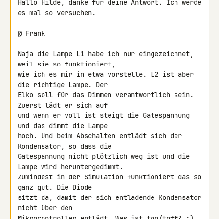
Hallo Hilde, danke für deine Antwort. Ich werde 
es mal so versuchen.

@ Frank

Naja die Lampe L1 habe ich nur eingezeichnet, 
weil sie so funktioniert, 

wie ich es mir in etwa vorstelle. L2 ist aber 
die richtige Lampe. Der 

Elko soll für das Dimmen verantwortlich sein. 
Zuerst lädt er sich auf 

und wenn er voll ist steigt die Gatespannung 
und das dimmt die Lampe 

hoch. Und beim Abschalten entlädt sich der 
Kondensator, so dass die 

Gatespannung nicht plötzlich weg ist und die 
Lampe wird heruntergedimmt. 

Zumindest in der Simulation funktioniert das so 
ganz gut. Die Diode 

sitzt da, damit der sich entladende Kondensator 
nicht über den 

Mikrocontroller entlädt. Was ist ton/toff? ;)
