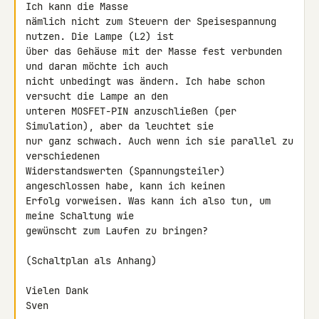
Ich kann die Masse 

nämlich nicht zum Steuern der Speisespannung 
nutzen. Die Lampe (L2) ist 

über das Gehäuse mit der Masse fest verbunden 
und daran möchte ich auch 

nicht unbedingt was ändern. Ich habe schon 
versucht die Lampe an den 

unteren MOSFET-PIN anzuschließen (per 
Simulation), aber da leuchtet sie 

nur ganz schwach. Auch wenn ich sie parallel zu 
verschiedenen 

Widerstandswerten (Spannungsteiler) 
angeschlossen habe, kann ich keinen 

Erfolg vorweisen. Was kann ich also tun, um 
meine Schaltung wie 

gewünscht zum Laufen zu bringen?

(Schaltplan als Anhang)

Vielen Dank

Sven