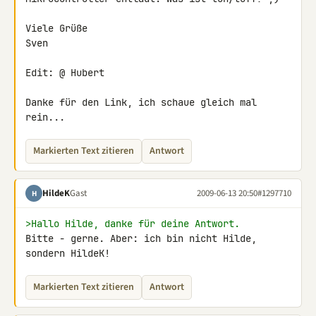
Viele Grüße

Sven

Edit: @ Hubert

Danke für den Link, ich schaue gleich mal 
rein...
Markierten Text zitieren
Antwort
HildeK
Gast
2009-06-13 20:50
#1297710
H
>Hallo Hilde, danke für deine Antwort.
Bitte - gerne. Aber: ich bin nicht Hilde, 
sondern HildeK!
Markierten Text zitieren
Antwort