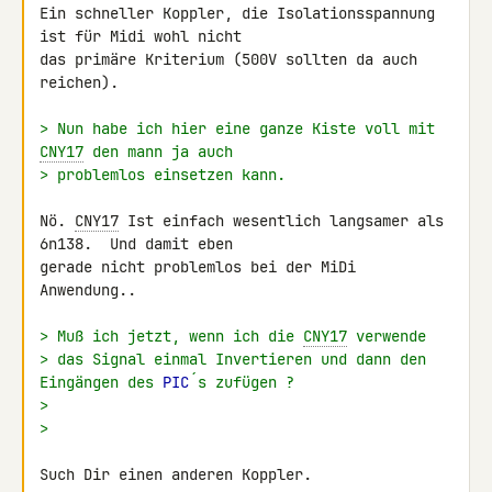
Ein schneller Koppler, die Isolationsspannung 
ist für Midi wohl nicht 

das primäre Kriterium (500V sollten da auch 
reichen).

> Nun habe ich hier eine ganze Kiste voll mit 
CNY17
 den mann ja auch
> problemlos einsetzen kann.
Nö. 
CNY17
 Ist einfach wesentlich langsamer als 
6n138.  Und damit eben 

gerade nicht problemlos bei der MiDi 
Anwendung..

> Muß ich jetzt, wenn ich die 
CNY17
 verwende
> das Signal einmal Invertieren und dann den 
Eingängen des 
PIC
´s zufügen ?
>
>
Such Dir einen anderen Koppler.