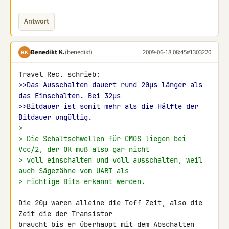
Antwort
Benedikt K.
(benedikt)
2009-06-18 08:45
#1303220
BK
>>Das Ausschalten dauert rund 20µs länger als 
das Einschalten. Bei 32µs
>>Bitdauer ist somit mehr als die Hälfte der 
Bitdauer ungültig.
>
> Die Schaltschwellen für CMOS liegen bei 
Vcc/2, der OK muß also gar nicht
> voll einschalten und voll ausschalten, weil 
auch Sägezähne vom UART als
> richtige Bits erkannt werden.
Die 20µ waren alleine die Toff Zeit, also die 
Zeit die der Transistor 

braucht bis er überhaupt mit dem Abschalten 