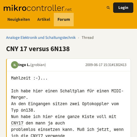
Login
Neuigkeiten
Artikel
Forum
Analoge Elektronik und Schaltungstechnik
›
Thread
CNY 17 versus 6N138
Ingo L.
(grobian)
2009-06-17 15:31
#1302413
IL
Mahlzeit :-)...

Ich habe hier einen Schaltplan für einen MIDI-
Merger.

An den Eingangen sitzen zwei Optokoppler vom 
Typ 6n138.

Nun habe ich hier eine ganze Kiste voll mit 
CNY17
 den mann ja auch 

problemlos einsetzen kann. Muß ich jetzt, wenn 
ich die 
CNY17
 verwende 
