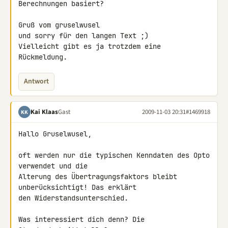
Berechnungen basiert?

Gruß vom gruselwusel

und sorry für den langen Text ;)

Vielleicht gibt es ja trotzdem eine 
Rückmeldung.
Antwort
Kai Klaas
Gast
2009-11-03 20:31
#1469918
KK
Hallo Gruselwusel,

oft werden nur die typischen Kenndaten des Opto 
verwendet und die 

Alterung des Übertragungsfaktors bleibt 
unberücksichtigt! Das erklärt 

den Widerstandsunterschied.

Was interessiert dich denn? Die 