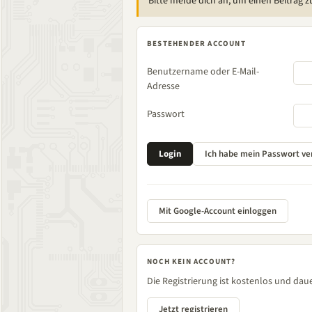
Bitte melde dich an, um einen Beitrag z
BESTEHENDER ACCOUNT
Benutzername oder E-Mail-
Adresse
Passwort
Mit Google-Account einloggen
NOCH KEIN ACCOUNT?
Die Registrierung ist kostenlos und daue
Jetzt registrieren