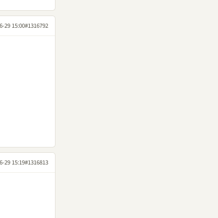
6-29 15:00
#1316792
6-29 15:19
#1316813