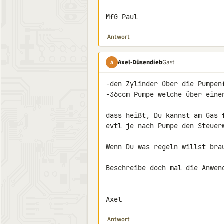
MfG Paul
Antwort
Axel-Düsendieb
Gast
A
-den Zylinder über die Pumpenf
-36ccm Pumpe welche über einen
dass heißt, Du kannst am Gas 
evtl je nach Pumpe den Steuerw
Wenn Du was regeln willst brau
Beschreibe doch mal die Anwend
Axel
Antwort