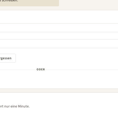
u schreiben.
ODER
rt nur eine Minute.