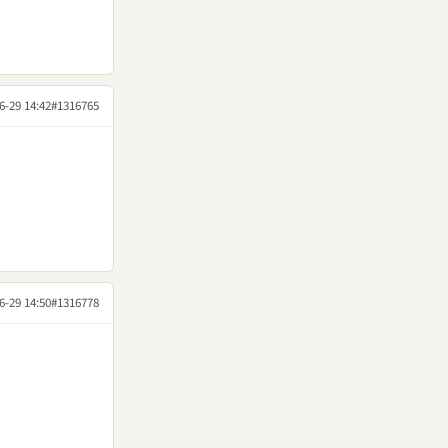
6-29 14:42
#1316765
6-29 14:50
#1316778