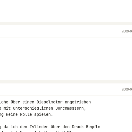
2009-0
2009-0
lche über einen Dieselmotor angetrieben

e mit unterschiedlichen Durchmessern, 

g keine Rolle spielen.

g da ich den Zylinder über den Druck Regeln 
