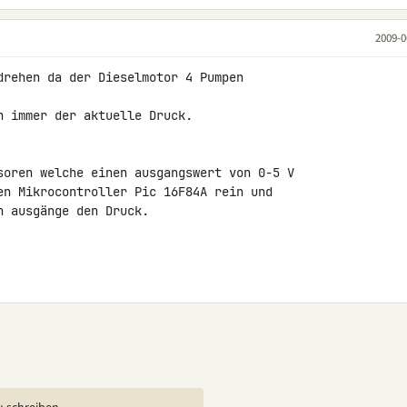
2009-0
drehen da der Dieselmotor 4 Pumpen 

 immer der aktuelle Druck.

soren welche einen ausgangswert von 0-5 V 

en Mikrocontroller Pic 16F84A rein und

 ausgänge den Druck.
