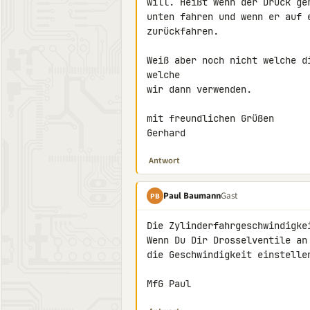
will. Heißt wenn der Druck ge
unten fahren und wenn er auf 
zurückfahren.

Weiß aber noch nicht welche d
welche

wir dann verwenden.

mit freundlichen Grüßen

Gerhard
Antwort
Paul Baumann
Gast
PB
Die Zylinderfahrgeschwindigke
Wenn Du Dir Drosselventile an
die Geschwindigkeit einstellen
MfG Paul