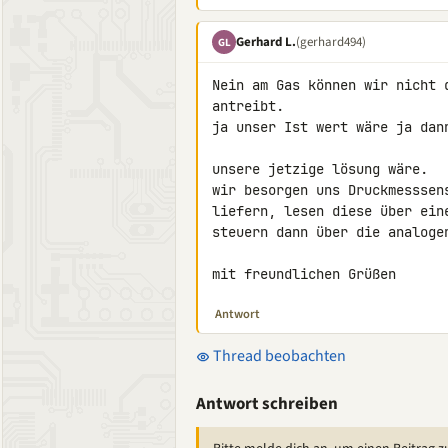
Gerhard L.
(gerhard494)
GL
Nein am Gas können wir nicht 
antreibt.

ja unser Ist wert wäre ja dann
unsere jetzige lösung wäre.

wir besorgen uns Druckmesssen
liefern, lesen diese über ein
steuern dann über die analogen
mit freundlichen Grüßen
Antwort
Thread beobachten
Antwort schreiben