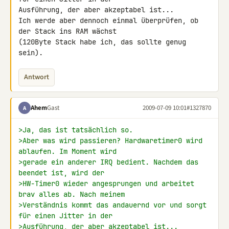
Ausführung, der aber akzeptabel ist...

Ich werde aber dennoch einmal überprüfen, ob 
der Stack ins RAM wächst 

(120Byte Stack habe ich, das sollte genug 
sein).
Antwort
Ahem
Gast
2009-07-09 10:01
#1327870
A
>Ja, das ist tatsächlich so.
>Aber was wird passieren? Hardwaretimer0 wird 
ablaufen. Im Moment wird
>gerade ein anderer IRQ bedient. Nachdem das 
beendet ist, wird der
>HW-Timer0 wieder angesprungen und arbeitet 
brav alles ab. Nach meinem
>Verständnis kommt das andauernd vor und sorgt 
für einen Jitter in der
>Ausführung, der aber akzeptabel ist...