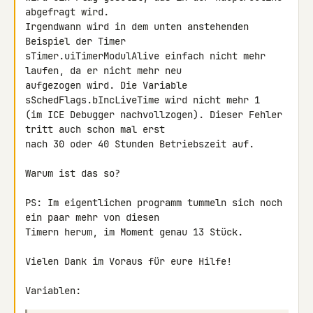
abgefragt wird.

Irgendwann wird in dem unten anstehenden 
Beispiel der Timer 

sTimer.uiTimerModulAlive einfach nicht mehr 
laufen, da er nicht mehr neu 

aufgezogen wird. Die Variable 
sSchedFlags.bIncLiveTime wird nicht mehr 1 

(im ICE Debugger nachvollzogen). Dieser Fehler 
tritt auch schon mal erst 

nach 30 oder 40 Stunden Betriebszeit auf.

Warum ist das so?

PS: Im eigentlichen programm tummeln sich noch 
ein paar mehr von diesen 

Timern herum, im Moment genau 13 Stück.

Vielen Dank im Voraus für eure Hilfe!

Variablen: