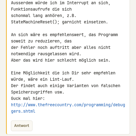
Ausserdem würde ich im Interrupt an sich, 
Funktionsaufrufe die sich 

schonmal lang anhören, z.B. 
StateMachineReset(); garnicht einsetzen.

An sich wäre es empfehlenswert, das Programm 
soweit zu reduzieren, das 

der Fehler noch auftritt aber alles nicht 
notwendige rausgelassen wird. 

Aber das wird hier schlecht möglich sein.

Eine Möglichkeit die ich Dir sehr empfehlen 
würde, wäre ein Lint-Lauf. 

Der findet auch einige Varianten von falschen 
Speicherzugriffen usw.

Guck mal hier: 
http://www.thefreecountry.com/programming/debug
gers.shtml
Antwort