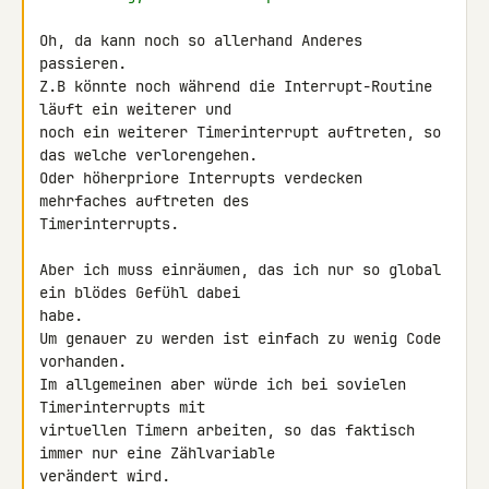
Oh, da kann noch so allerhand Anderes 
passieren.

Z.B könnte noch während die Interrupt-Routine 
läuft ein weiterer und 

noch ein weiterer Timerinterrupt auftreten, so 
das welche verlorengehen.

Oder höherpriore Interrupts verdecken 
mehrfaches auftreten des 

Timerinterrupts.

Aber ich muss einräumen, das ich nur so global 
ein blödes Gefühl dabei 

habe.

Um genauer zu werden ist einfach zu wenig Code 
vorhanden.

Im allgemeinen aber würde ich bei sovielen 
Timerinterrupts mit 

virtuellen Timern arbeiten, so das faktisch 
immer nur eine Zählvariable 

verändert wird.
