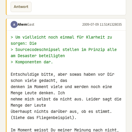
Antwort
Ahem
Gast
2009-07-09 11:51
#1328035
A
> Um vielleicht noch einmal für Klarheit zu 
sorgen: Die
> Sourcecodeschnipsel stellen im Prinzip alle 
am Desaster beteiligten
> Komponenten dar.
Entschuldige bitte, aber sowas haben vor Dir 
schon viele gedacht, das 

denken im Moment viele und werden noch eine 
Menge Leute denken. Ich 

nehme mich selbst da nicht aus. Leider sagt die 
Menge der Leute 

überhaupt nichts darüber aus, ob es stimmt. 
(Siehe das Fliegenbeispiel).

Im Moment weisst Du meiner Meinung nach nicht, 