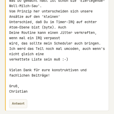
was Du gemacht hast ist schon die 'Eierlegende-
Woll-Milch-Sau'.

Vom Prinzip her unterscheiden sich unsere 
Ansätze auf den 'kleinen' 

Unterschied, daß Du im Timer-IRQ auf echter 
Atom-Ebene bist (byte). Auch 

Deine Routine kann einen Jitter verkraften, 
wenn mal ein IRQ verpasst 

wird, das sollte mein Scheduler auch bringen.

Ich werd das Teil noch mal umcoden, auch wenn's 
nicht gleich eine 

verkettete Liste sein muß :-)

Vielen Dank für eure konstruktiven und 
fachlichen Beiträge!

Gruß,

Christian
Antwort