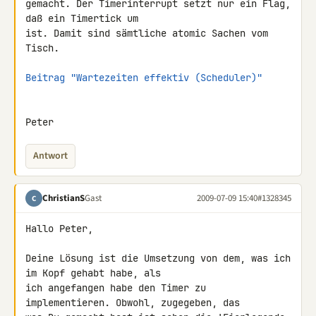
gemacht. Der Timerinterrupt setzt nur ein Flag, 
daß ein Timertick um 

ist. Damit sind sämtliche atomic Sachen vom 
Tisch.

Beitrag "Wartezeiten effektiv (Scheduler)"
Peter
Antwort
ChristianS
Gast
2009-07-09 15:40
#1328345
C
Hallo Peter,

Deine Lösung ist die Umsetzung von dem, was ich 
im Kopf gehabt habe, als 

ich angefangen habe den Timer zu 
implementieren. Obwohl, zugegeben, das 
