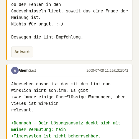
ob der Fehler in den 

Codeschnipseln liegt, soweit das eine Frage der 
Meinung ist.

Nichts für ungut. :-)

Deswegen die Lint-Empfehlung.
Antwort
Ahem
Gast
2009-07-09 11:55
#1328042
A
Abgesehen davon ist das mit dem Lint nun 
wirklich nicht schlimm. Es gibt 

zwar immer einige überflüssige Warnungen, aber 
vieles ist wirklich 

relevant.

>Dennoch - Dein Lösungsansatz deckt sich mit 
meiner Vermutung: Mein
>Timersystem ist nicht beherrschbar.