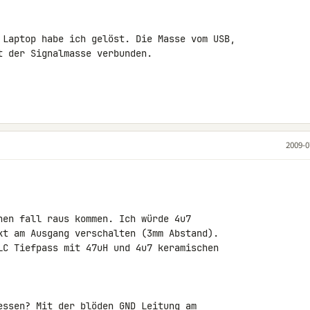
 Laptop habe ich gelöst. Die Masse vom USB, 

 der Signalmasse verbunden.

2009-0
nen fall raus kommen. Ich würde 4u7 

kt am Ausgang verschalten (3mm Abstand). 

LC Tiefpass mit 47uH und 4u7 keramischen 

essen? Mit der blöden GND Leitung am 
