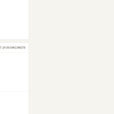
7-24 09:54
#1346078