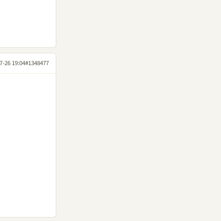
7-26 19:04
#1348477