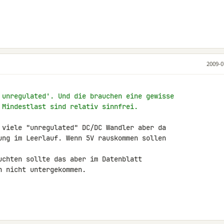
2009-0
 unregulated'. Und die brauchen eine gewisse
 Mindestlast sind relativ sinnfrei.
 viele "unregulated" DC/DC Wandler aber da 

ung im Leerlauf. Wenn 5V rauskommen sollen 

uchten sollte das aber im Datenblatt 

 nicht untergekommen.
