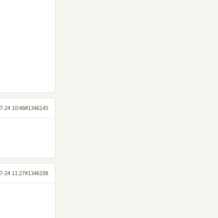
7-24 10:48
#1346145
7-24 11:27
#1346198