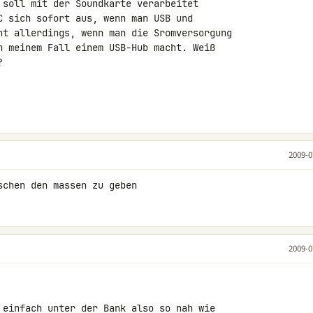
 soll mit der Soundkarte verarbeitet 

C sich sofort aus, wenn man USB und 

ht allerdings, wenn man die Sromversorgung 

n meinem Fall einem USB-Hub macht. Weiß 



2009-0
schen den massen zu geben
2009-0
 einfach unter der Bank also so nah wie 
