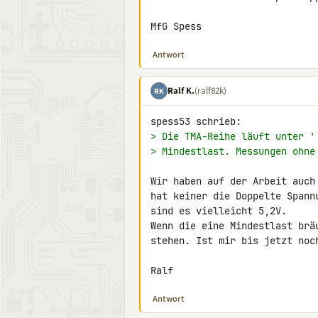
MfG Spess
Antwort
Ralf K.
(ralf82k)
RK
> Die TMA-Reihe läuft unter '
> Mindestlast. Messungen ohne
Wir haben auf der Arbeit auch
hat keiner die Doppelte Spann
sind es vielleicht 5,2V.

Wenn die eine Mindestlast brä
stehen. Ist mir bis jetzt noch
Ralf
Antwort