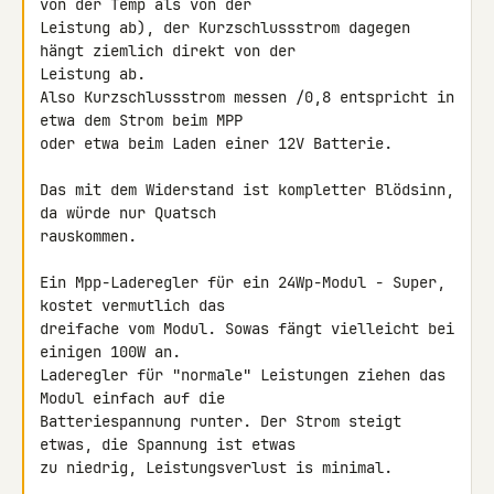
von der Temp als von der 

Leistung ab), der Kurzschlussstrom dagegen 
hängt ziemlich direkt von der 

Leistung ab.

Also Kurzschlussstrom messen /0,8 entspricht in 
etwa dem Strom beim MPP 

oder etwa beim Laden einer 12V Batterie.

Das mit dem Widerstand ist kompletter Blödsinn, 
da würde nur Quatsch 

rauskommen.

Ein Mpp-Laderegler für ein 24Wp-Modul - Super, 
kostet vermutlich das 

dreifache vom Modul. Sowas fängt vielleicht bei 
einigen 100W an.

Laderegler für "normale" Leistungen ziehen das 
Modul einfach auf die 

Batteriespannung runter. Der Strom steigt 
etwas, die Spannung ist etwas 

zu niedrig, Leistungsverlust is minimal.