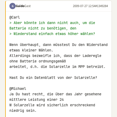
Guido
Gast
2009-07-27 12:54
#1349284
G
> Aber könnte ich dann nicht auch, um die 
Batterie nicht zu benötigen, den
> Wiederstand einfach etwas höher wählen?
Wenn überhaupt, dann müsstest Du den Widerstand 
etwas kleiner Wählen. 

Allerdings bezweifle ich, dass der Laderegle 
ohne Batterie ordnungsgemäß 

arbeitet, d.h. die Solarzelle im MPP betreibt.

Hast Du ein Datenblatt von der Solarzelle?

@Michael

Ja Du hast recht, die über das Jahr gesehene 
mittlere Leistung einer 24 

W Solarzelle wird sicherlich erschreckend 
niedrig sein.
