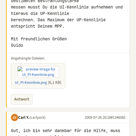
bestimmten Bestrahlungstärke 

messen musst Du die UI-Kennlinie aufnehmen und 
hieraus die UP-Kennlinie 

berechnen. Das Maximum der UP-Kennlinie 
entspricht Deinem MPP.

Mit freundlichen Grüßen

Guido
Angehängte Dateien:
(6,1 KB)
UI_PI-Kennlinie.png
Antwort
Carl Y.
(carlyork)
2009-07-26 20:18
#1348582
CY
Gut, ich bin sehr dankbar für die Hilfe, muss 