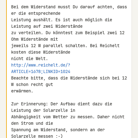
Bei dem Widerstand musst Du darauf achten, dass 
er die entsprechende 

Leistung aushält. Es ist auch möglich die 
Leistung auf zwei Widerstände 

zu verteilen. Du könntest zum Beispiel zwei 12 
Ohm Widerstände mit 

jeweils 12 W parallel schalten. Bei Reichelt 
kosten diese Widerstände 

http://www.reichelt.de/?
ARTICLE=1678;LINKID=1024
Beachte bitte, dass die Widerstände sich bei 12 
W schon recht gut 

erwärmen.

Zur Erinnerung: Der Aufbau dient dazu die 
Leistung der Solarzelle in 

Abhängigkeit vom Wetter zu messen. Daher nicht 
den Strom und die 

Spannung am Widerstand, sondern an der 
Solarzelle messen ;-)
