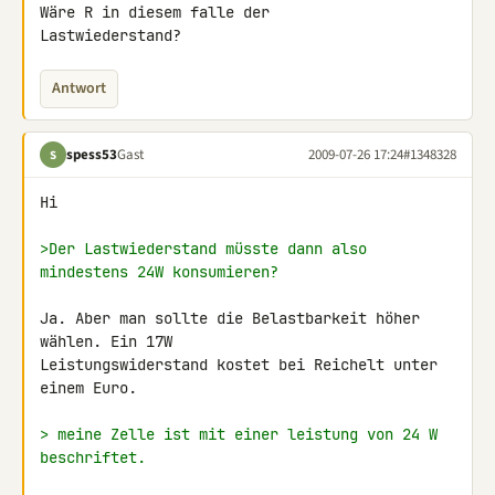
Wäre R in diesem falle der 

Lastwiederstand?
Antwort
spess53
Gast
2009-07-26 17:24
#1348328
S
Hi

>Der Lastwiederstand müsste dann also 
mindestens 24W konsumieren?
Ja. Aber man sollte die Belastbarkeit höher 
wählen. Ein 17W 

Leistungswiderstand kostet bei Reichelt unter 
einem Euro.

> meine Zelle ist mit einer leistung von 24 W 
beschriftet.