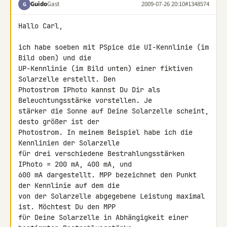
Guido
Gast
2009-07-26 20:10
#1348574
G
Hallo Carl,

ich habe soeben mit PSpice die UI-Kennlinie (im 
Bild oben) und die 

UP-Kennlinie (im Bild unten) einer fiktiven 
Solarzelle erstellt. Den 

Photostrom IPhoto kannst Du Dir als 
Beleuchtungsstärke vorstellen. Je 

stärker die Sonne auf Deine Solarzelle scheint, 
desto größer ist der 

Photostrom. In meinem Beispiel habe ich die 
Kennlinien der Solarzelle 

für drei verschiedene Bestrahlungsstärken 
IPhoto = 200 mA, 400 mA, und 

600 mA dargestellt. MPP bezeichnet den Punkt 
der Kennlinie auf dem die 

von der Solarzelle abgegebene Leistung maximal 
ist. Möchtest Du den MPP 

für Deine Solarzelle in Abhängigkeit einer 