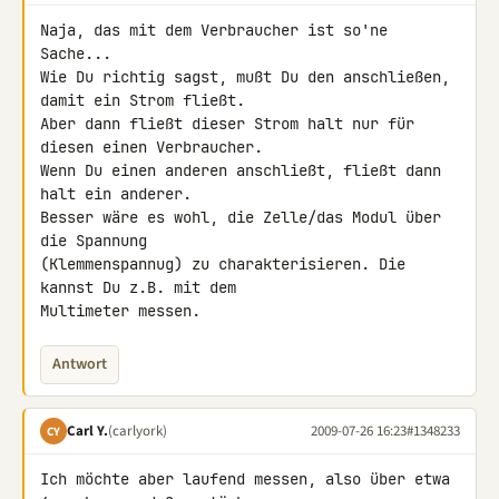
Naja, das mit dem Verbraucher ist so'ne 
Sache...

Wie Du richtig sagst, mußt Du den anschließen, 
damit ein Strom fließt. 

Aber dann fließt dieser Strom halt nur für 
diesen einen Verbraucher. 

Wenn Du einen anderen anschließt, fließt dann 
halt ein anderer.

Besser wäre es wohl, die Zelle/das Modul über 
die Spannung 

(Klemmenspannug) zu charakterisieren. Die 
kannst Du z.B. mit dem 

Multimeter messen.
Antwort
Carl Y.
(carlyork)
2009-07-26 16:23
#1348233
CY
Ich möchte aber laufend messen, also über etwa 