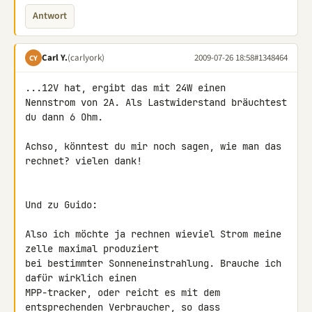
Antwort
Carl Y.
(carlyork)
2009-07-26 18:58
#1348464
CY
...12V hat, ergibt das mit 24W einen

Nennstrom von 2A. Als Lastwiderstand bräuchtest 
du dann 6 Ohm.

Achso, könntest du mir noch sagen, wie man das 
rechnet? vielen dank!

Und zu Guido:

Also ich möchte ja rechnen wieviel Strom meine 
zelle maximal produziert 

bei bestimmter Sonneneinstrahlung. Brauche ich 
dafür wirklich einen 

MPP-tracker, oder reicht es mit dem 
entsprechenden Verbraucher, so dass 
