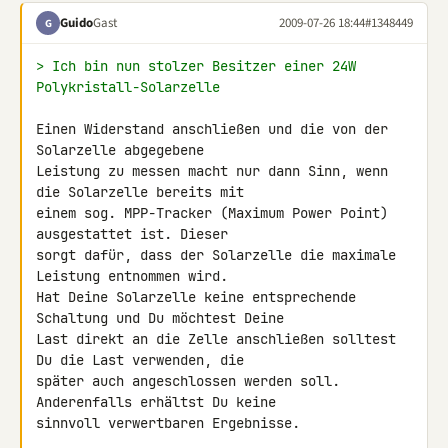
Guido
Gast
2009-07-26 18:44
#1348449
G
> Ich bin nun stolzer Besitzer einer 24W 
Polykristall-Solarzelle
Einen Widerstand anschließen und die von der 
Solarzelle abgegebene 

Leistung zu messen macht nur dann Sinn, wenn 
die Solarzelle bereits mit 

einem sog. MPP-Tracker (Maximum Power Point) 
ausgestattet ist. Dieser 

sorgt dafür, dass der Solarzelle die maximale 
Leistung entnommen wird. 

Hat Deine Solarzelle keine entsprechende 
Schaltung und Du möchtest Deine 

Last direkt an die Zelle anschließen solltest 
Du die Last verwenden, die 

später auch angeschlossen werden soll. 
Anderenfalls erhältst Du keine 

sinnvoll verwertbaren Ergebnisse.