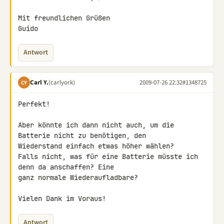
Mit freundlichen Grüßen

Guido
Antwort
Carl Y.
(carlyork)
2009-07-26 22:32
#1348725
CY
Perfekt!

Aber könnte ich dann nicht auch, um die 
Batterie nicht zu benötigen, den 

Wiederstand einfach etwas höher wählen?

Falls nicht, was für eine Batterie müsste ich 
denn da anschaffen? Eine 

ganz normale Wiederaufladbare?

Vielen Dank im Voraus!
Antwort