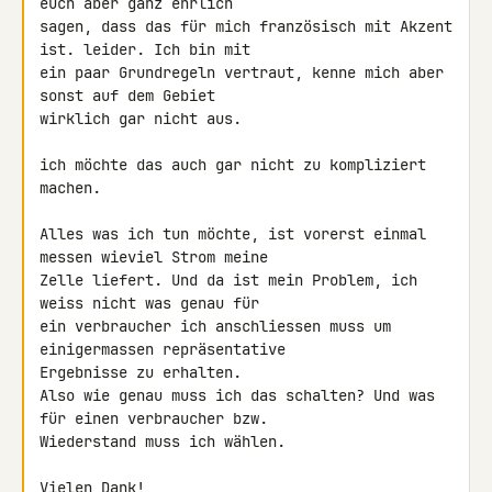
euch aber ganz ehrlich 

sagen, dass das für mich französisch mit Akzent 
ist. leider. Ich bin mit 

ein paar Grundregeln vertraut, kenne mich aber 
sonst auf dem Gebiet 

wirklich gar nicht aus.

ich möchte das auch gar nicht zu kompliziert 
machen.

Alles was ich tun möchte, ist vorerst einmal 
messen wieviel Strom meine 

Zelle liefert. Und da ist mein Problem, ich 
weiss nicht was genau für 

ein verbraucher ich anschliessen muss um 
einigermassen repräsentative 

Ergebnisse zu erhalten.

Also wie genau muss ich das schalten? Und was 
für einen verbraucher bzw. 

Wiederstand muss ich wählen.

Vielen Dank!