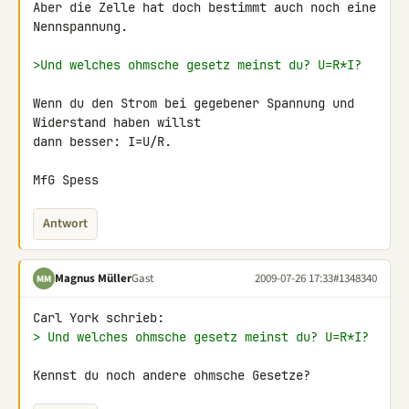
Aber die Zelle hat doch bestimmt auch noch eine 
Nennspannung.

>Und welches ohmsche gesetz meinst du? U=R*I?
Wenn du den Strom bei gegebener Spannung und 
Widerstand haben willst 

dann besser: I=U/R.

MfG Spess
Antwort
Magnus Müller
Gast
2009-07-26 17:33
#1348340
MM
> Und welches ohmsche gesetz meinst du? U=R*I?
Kennst du noch andere ohmsche Gesetze?