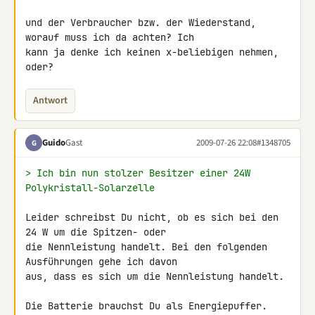
und der Verbraucher bzw. der Wiederstand, 
worauf muss ich da achten? Ich 

kann ja denke ich keinen x-beliebigen nehmen, 
oder?
Antwort
Guido
Gast
2009-07-26 22:08
#1348705
G
> Ich bin nun stolzer Besitzer einer 24W 
Polykristall-Solarzelle
Leider schreibst Du nicht, ob es sich bei den 
24 W um die Spitzen- oder 

die Nennleistung handelt. Bei den folgenden 
Ausführungen gehe ich davon 

aus, dass es sich um die Nennleistung handelt.

Die Batterie brauchst Du als Energiepuffer. 