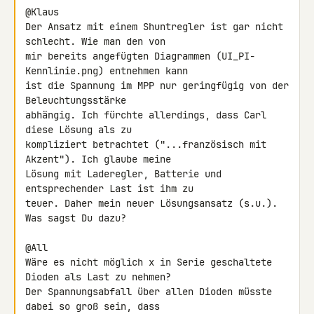
@Klaus

Der Ansatz mit einem Shuntregler ist gar nicht 
schlecht. Wie man den von 

mir bereits angefügten Diagrammen (UI_PI-
Kennlinie.png) entnehmen kann 

ist die Spannung im MPP nur geringfügig von der 
Beleuchtungsstärke 

abhängig. Ich fürchte allerdings, dass Carl 
diese Lösung als zu 

kompliziert betrachtet ("...französisch mit 
Akzent"). Ich glaube meine 

Lösung mit Laderegler, Batterie und 
entsprechender Last ist ihm zu 

teuer. Daher mein neuer Lösungsansatz (s.u.). 
Was sagst Du dazu?

@All

Wäre es nicht möglich x in Serie geschaltete 
Dioden als Last zu nehmen? 

Der Spannungsabfall über allen Dioden müsste 
dabei so groß sein, dass 
