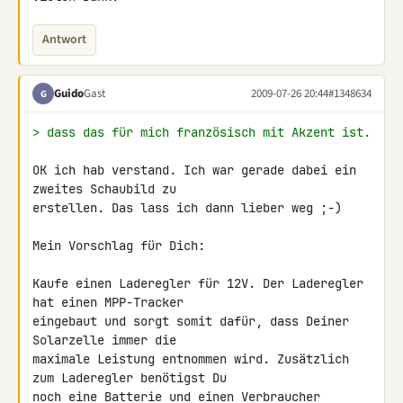
Antwort
Guido
Gast
2009-07-26 20:44
#1348634
G
> dass das für mich französisch mit Akzent ist.
OK ich hab verstand. Ich war gerade dabei ein 
zweites Schaubild zu 

erstellen. Das lass ich dann lieber weg ;-)

Mein Vorschlag für Dich:

Kaufe einen Laderegler für 12V. Der Laderegler 
hat einen MPP-Tracker 

eingebaut und sorgt somit dafür, dass Deiner 
Solarzelle immer die 

maximale Leistung entnommen wird. Zusätzlich 
zum Laderegler benötigst Du 

noch eine Batterie und einen Verbraucher 