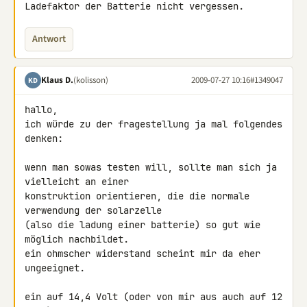
Ladefaktor der Batterie nicht vergessen.
Antwort
Klaus D.
(kolisson)
2009-07-27 10:16
#1349047
KD
hallo,

ich würde zu der fragestellung ja mal folgendes 
denken:

wenn man sowas testen will, sollte man sich ja 
vielleicht an einer 

konstruktion orientieren, die die normale 
verwendung der solarzelle 

(also die ladung einer batterie) so gut wie 
möglich nachbildet.

ein ohmscher widerstand scheint mir da eher 
ungeeignet.

ein auf 14,4 Volt (oder von mir aus auch auf 12 