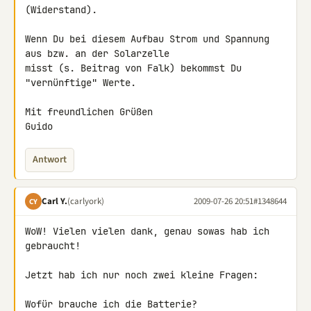
(Widerstand).

Wenn Du bei diesem Aufbau Strom und Spannung 
aus bzw. an der Solarzelle 

misst (s. Beitrag von Falk) bekommst Du 
"vernünftige" Werte.

Mit freundlichen Grüßen

Guido
Antwort
Carl Y.
(carlyork)
2009-07-26 20:51
#1348644
CY
WoW! Vielen vielen dank, genau sowas hab ich 
gebraucht!

Jetzt hab ich nur noch zwei kleine Fragen:

Wofür brauche ich die Batterie?
