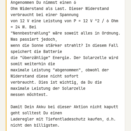
Angenommen Du nimmst einen 6 

Ohm Widerstand als Last. Dieser Widerstand 
verbraucht bei einer Spannung 

von 12 V eine Leistung von P = 12 V ^2 / 6 Ohm 
= 24 W. Bei 

"Nennbestrahlung" wäre soweit alles in Ordnung. 
Was passiert jedoch, 

wenn die Sonne stärker strahlt? In diesem Fall 
speichert die Batterie 

die "überzählige" Energie. Der Solarzelle wird 
somit weiterhin die 

maximale Leistung "abgenommen", obwohl der 
Widerstand diese nicht sofort 

verbraucht. Dies ist wichtig, da Du die 
maximale Leistung der Solarzelle 

messen möchtest.

Damit Dein Akku bei dieser Aktion nicht kaputt 
geht solltest Du einen 

Laderegler mit Tiefentladeschutz kaufen, d.h. 
nicht den billigsten.
