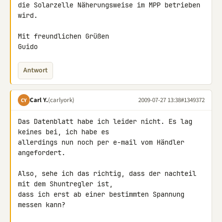
die Solarzelle Näherungsweise im MPP betrieben 
wird.

Mit freundlichen Grüßen

Guido
Antwort
Carl Y.
(carlyork)
2009-07-27 13:38
#1349372
CY
Das Datenblatt habe ich leider nicht. Es lag 
keines bei, ich habe es 

allerdings nun noch per e-mail vom Händler 
angefordert.

Also, sehe ich das richtig, dass der nachteil 
mit dem Shuntregler ist, 

dass ich erst ab einer bestimmten Spannung 
messen kann?
