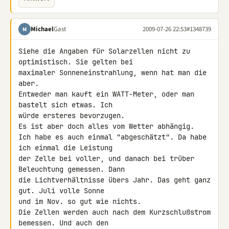
Michael
Gast
2009-07-26 22:53
#1348739
M
Siehe die Angaben für Solarzellen nicht zu 
optimistisch. Sie gelten bei 

maximaler Sonneneinstrahlung, wenn hat man die 
aber.

Entweder man kauft ein WATT-Meter, oder man 
bastelt sich etwas. Ich 

würde ersteres bevorzugen.

Es ist aber doch alles vom Wetter abhängig.

Ich habe es auch einmal "abgeschätzt". Da habe 
ich einmal die Leistung 

der Zelle bei voller, und danach bei trüber 
Beleuchtung gemessen. Dann 

die Lichtverhältnisse übers Jahr. Das geht ganz 
gut. Juli volle Sonne 

und im Nov. so gut wie nichts.

Die Zellen werden auch nach dem Kurzschlußstrom 
bemessen. Und auch den 
