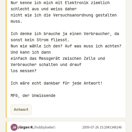
Nur kenne ich mich mit Elektronik ziemlich 
schlecht aus und weiss daher 

nicht wie ich die Versuchsanordnung gestalten 
muss.

Ich denke ich brauche ja einen Verbraucher, da 
sonst kein Strom fliesst.

Nun wie wähle ich den? Auf was muss ich achten? 
Und kann ich dann 

einfach das Messgerät zwischen Zelle und 
Verbraucher schalten und drauf 

los messen?

Ich wäre echt dankbar für jede Antwort!

MFG, der Unwissende
Antwort
Jürgen R.
(hobbyloeter)
2009-07-26 15:20
#1348146
JR