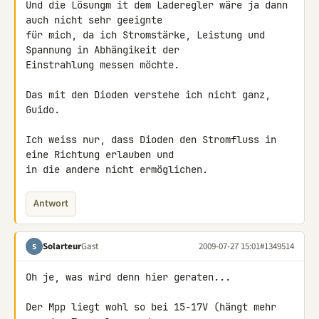
Und die Lösungm it dem Laderegler wäre ja dann 
auch nicht sehr geeignte 

für mich, da ich Stromstärke, Leistung und 
Spannung in Abhängikeit der 

Einstrahlung messen möchte.

Das mit den Dioden verstehe ich nicht ganz, 
Guido.

Ich weiss nur, dass Dioden den Stromfluss in 
eine Richtung erlauben und 

in die andere nicht ermöglichen.
Antwort
Solarteur
Gast
2009-07-27 15:01
#1349514
S
Oh je, was wird denn hier geraten...

Der Mpp liegt wohl so bei 15-17V (hängt mehr 