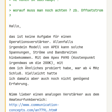
>
> worauf muss man noch achten ? zb. Offsetstrom 
?
Hallo,

das ist keine Aufgabe für einen 
Operationsverstärker. Allenfalls 

irgendein Modell von APEX kann solche 
Spannungen, Ströme und Bandbreiten 

hinbekommen. Mit dem Apex PA90 (Kostenpunkt 
irgendwas um die 200€), mit 

dem ich Ähnliches probiert habe, war ab 4 MHz 
Schluß. Vielleicht hatte 

ich damals aber auch noch nicht genügend 
Erfahrung.

Nimm lieber einen analogen Verstärker aus dem 
http://www.communication-
concepts.com/an779L.htm#