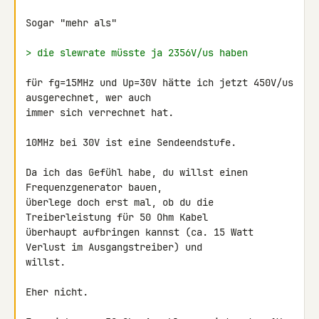
Sogar "mehr als"

> die slewrate müsste ja 2356V/us haben
für fg=15MHz und Up=30V hätte ich jetzt 450V/us 
ausgerechnet, wer auch 

immer sich verrechnet hat.

10MHz bei 30V ist eine Sendeendstufe.

Da ich das Gefühl habe, du willst einen 
Frequenzgenerator bauen, 

überlege doch erst mal, ob du die 
Treiberleistung für 50 Ohm Kabel 

überhaupt aufbringen kannst (ca. 15 Watt 
Verlust im Ausgangstreiber) und 

willst.

Eher nicht.
