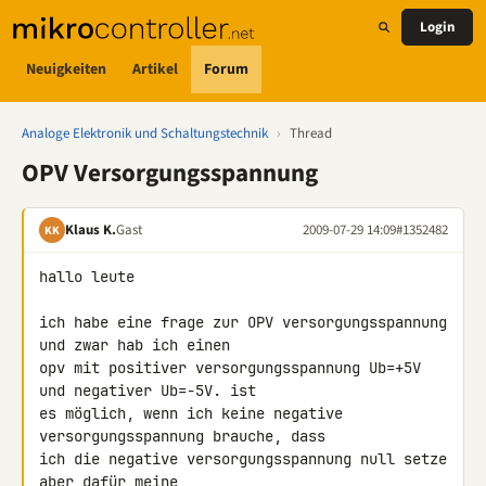
Login
Neuigkeiten
Artikel
Forum
Analoge Elektronik und Schaltungstechnik
›
Thread
OPV Versorgungsspannung
Klaus K.
Gast
2009-07-29 14:09
#1352482
KK
hallo leute

ich habe eine frage zur OPV versorgungsspannung 
und zwar hab ich einen 

opv mit positiver versorgungsspannung Ub=+5V 
und negativer Ub=-5V. ist 

es möglich, wenn ich keine negative 
versorgungsspannung brauche, dass 

ich die negative versorgungsspannung null setze 
aber dafür meine 
