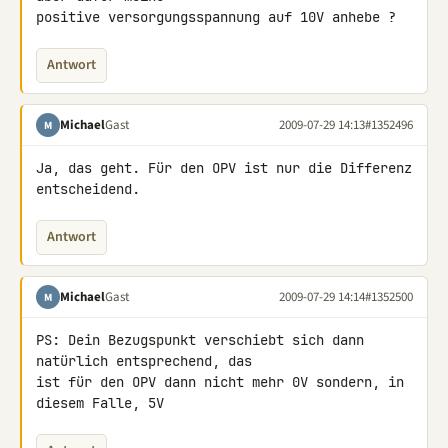
positive versorgungsspannung auf 10V anhebe ?
Antwort
Michael
Gast
2009-07-29 14:13
#1352496
M
Ja, das geht. Für den OPV ist nur die Differenz 
entscheidend.
Antwort
Michael
Gast
2009-07-29 14:14
#1352500
M
PS: Dein Bezugspunkt verschiebt sich dann 
natürlich entsprechend, das 

ist für den OPV dann nicht mehr 0V sondern, in 
diesem Falle, 5V