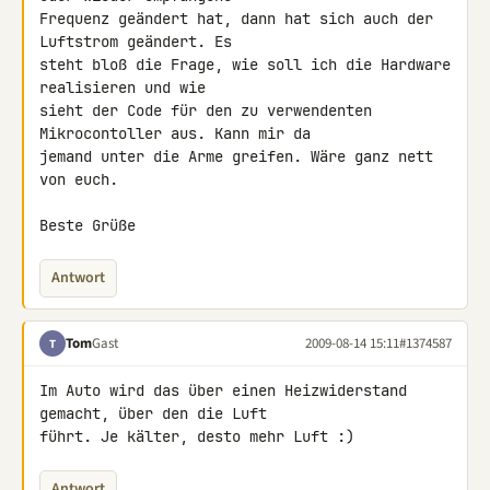
Frequenz geändert hat, dann hat sich auch der 
Luftstrom geändert. Es 

steht bloß die Frage, wie soll ich die Hardware 
realisieren und wie 

sieht der Code für den zu verwendenten 
Mikrocontoller aus. Kann mir da 

jemand unter die Arme greifen. Wäre ganz nett 
von euch.

Beste Grüße
Antwort
Tom
Gast
2009-08-14 15:11
#1374587
T
Im Auto wird das über einen Heizwiderstand 
gemacht, über den die Luft 

führt. Je kälter, desto mehr Luft :)
Antwort