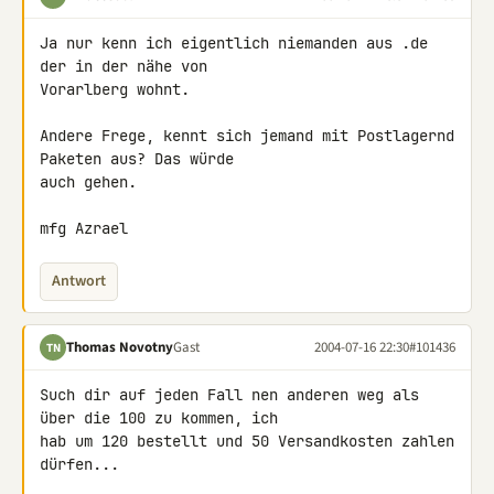
Ja nur kenn ich eigentlich niemanden aus .de 
der in der nähe von

Vorarlberg wohnt.

Andere Frege, kennt sich jemand mit Postlagernd 
Paketen aus? Das würde

auch gehen.

mfg Azrael
Antwort
Thomas Novotny
Gast
2004-07-16 22:30
#101436
TN
Such dir auf jeden Fall nen anderen weg als 
über die 100 zu kommen, ich

hab um 120 bestellt und 50 Versandkosten zahlen 
dürfen...
