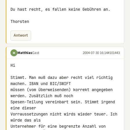
Du hast recht, es fallen keine Gebühren an.

Thorsten
Antwort
Matthias
Gast
2004-07-30 16:14
#101443
M
Hi

Stimmt. Man muß dazu aber recht viel richtig 
machen. IBAN und BIC/SWIFT

müssen (vom überweisenden) korrekt angegeben 
werden. Zusätzlich muß noch

Spesen-Teilung vereinbart sein. Stimmt irgend 
eine dieser

Vorraussetzungen nicht wirds wieder teuer. Ich 
würde das als

Unternehmer für eine begrenzte Anzahl von 