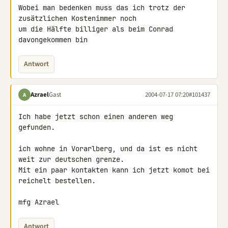
Wobei man bedenken muss das ich trotz der 
zusätzlichen Kostenimmer noch

um die Hälfte billiger als beim Conrad 
davongekommen bin
Antwort
Azrael
Gast
2004-07-17 07:20
#101437
A
Ich habe jetzt schon einen anderen weg 
gefunden.

ich wohne in Vorarlberg, und da ist es nicht 
weit zur deutschen grenze.

Mit ein paar kontakten kann ich jetzt komot bei 
reichelt bestellen.

mfg Azrael
Antwort