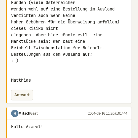
Kunden (viele Österreicher

werden wohl auf eine Bestellung im Ausland 
verzichten auch wenn keine

hohen Gebühren für die Überweisung anfallen) 
dieses Risiko nicht

eingehen. Aber hier könnte evtl. eine 
Marktlücke sein: Wer baut eine

Reichelt-Zwischenstation für Reichelt-
Bestellungen aus dem Ausland auf?

:-)

Matthias
Antwort
Mitsch
Gast
2004-08-16 11:20
#101444
M
Hallo Azarel!
