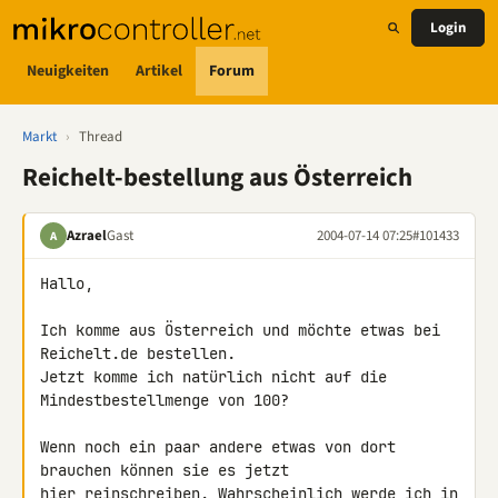
Login
Neuigkeiten
Artikel
Forum
Markt
›
Thread
Reichelt-bestellung aus Österreich
Azrael
Gast
2004-07-14 07:25
#101433
A
Hallo,

Ich komme aus Österreich und möchte etwas bei 
Reichelt.de bestellen.

Jetzt komme ich natürlich nicht auf die 
Mindestbestellmenge von 100?

Wenn noch ein paar andere etwas von dort 
brauchen können sie es jetzt

hier reinschreiben. Wahrscheinlich werde ich in 