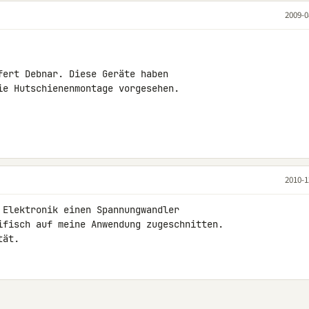
2009-0
fert Debnar. Diese Geräte haben

ie Hutschienenmontage vorgesehen.

2010-1
 Elektronik einen Spannungwandler 

ifisch auf meine Anwendung zugeschnitten. 

tät.