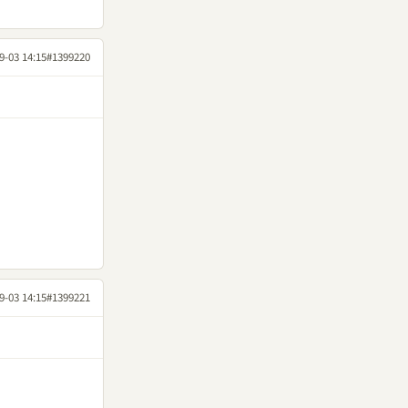
9-03 14:15
#1399220
9-03 14:15
#1399221