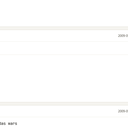
2009-0
2009-0
das wars