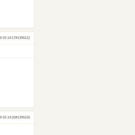
9-03 14:17
#1399222
9-03 14:20
#1399226