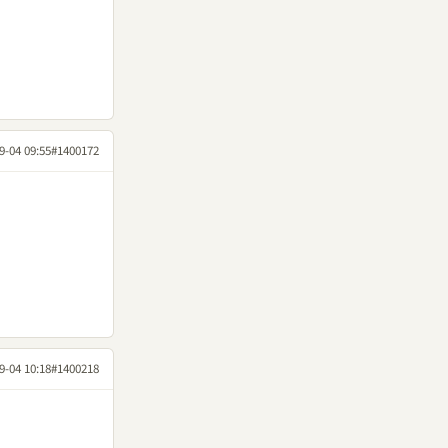
9-04 09:55
#1400172
9-04 10:18
#1400218