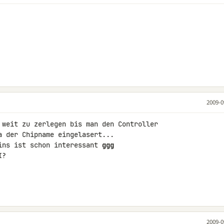
2009-0
 weit zu zerlegen bis man den Controller 

 der Chipname eingelasert...

ins ist schon interessant 
ggg
?

2009-0