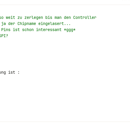
so weit zu zerlegen bis man den Controller
 ja der Chipname eingelasert...
 Pins ist schon interessant *ggg*
SPI?
ng ist :
