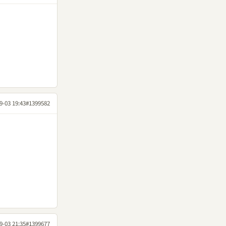
9-03 19:43
#1399582
9-03 21:35
#1399677