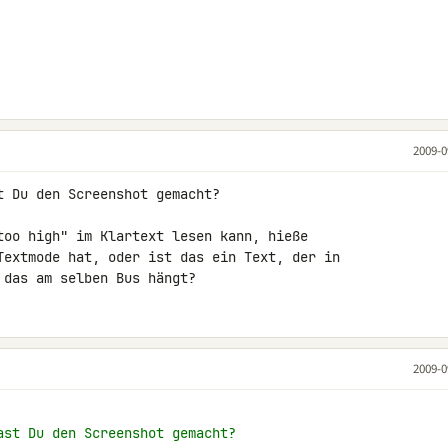
2009-0
 Du den Screenshot gemacht?

too high" im Klartext lesen kann, hieße 

Textmode hat, oder ist das ein Text, der in 

 das am selben Bus hängt?
2009-0
ast Du den Screenshot gemacht?