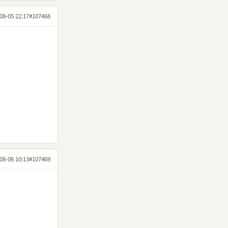
08-05 22:17
#107468
08-06 10:13
#107469