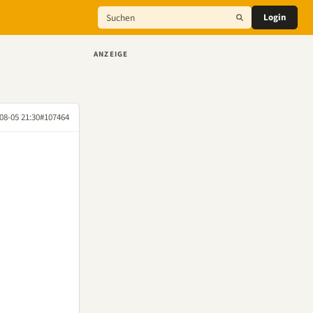
Login
ANZEIGE
08-05 21:30
#107464