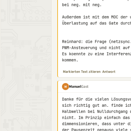
bei neg. mit neg.

Außerdem ist mit dem MOC der 
Überlastung auf das Gate durch
Reinhard: die Frage (netzsync
PWM-Ansteuerung und nicht auf 
Es koennte zu eine Interferen
kommen.
Markierten Text zitieren
Antwort
Manuel
Gast
M
Danke für die vielen Lösungsv
sich richtig gut an. finde ic
Halbwellen bei Nulldurchgang 
nicht. Im Prinzip einfach das
dimmensionieren, dass unter d
der Pausenzeit genauso viele 