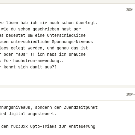
2004-
zu lösen hab ich mir auch schon überlegt.

 wie du schon geschrieben hast per

as bedeutet um eine Unterschiedliche

ssen unterschiedliche Spannungs-Niveaus

iacs gelegt werden, und genau das ist

" oder "aus" !! ich habs ich brauche

 für hochstrom-anwendung..

r kennt sich damit aus??
2004-
nnungsniveaus, sondern der Zuendzeitpunkt

rd digital angesteuert.

 den MOC30xx Opto-Triaks zur Ansteuerung
