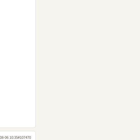
08-06 10:35
#107470