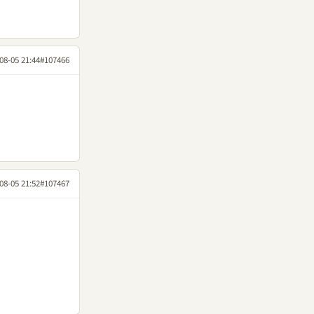
08-05 21:44
#107466
08-05 21:52
#107467