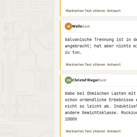
Markierten Text zitieren
Antwort
Wolle
Gast
W
Galvanische Trennung ist in d
angebracht; hat aber nichts m
zu tun.
Markierten Text zitieren
Antwort
Christof Rieger
Gast
CR
Habe bei Ohmischen Lasten mit
schon ordendliche Erbebnisse 
nicht so leicht ab. Induktive
andere Gewichtsklasse. Ruckzu
1000V
Markierten Text zitieren
Antwort