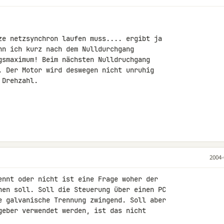
ze netzsynchron laufen muss.... ergibt ja

nn ich kurz nach dem Nulldurchgang

gsmaximum! Beim nächsten Nulldruchgang

. Der Motor wird deswegen nicht unruhig

Drehzahl.

2004-
hen soll. Soll die Steuerung über einen PC

e galvanische Trennung zwingend. Soll aber

geber verwendet werden, ist das nicht
