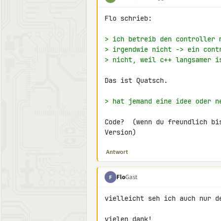
Flo schrieb:

> ich betreib den controller 
> irgendwie nicht -> ein cont
> nicht, weil c++ langsamer i
Das ist Quatsch.

> hat jemand eine idee oder n
Code?  (wenn du freundlich bi
Version)
Antwort
Flo
Gast
F
vielleicht seh ich auch nur d
vielen dank!