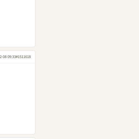
2-08 09:33
#1511618