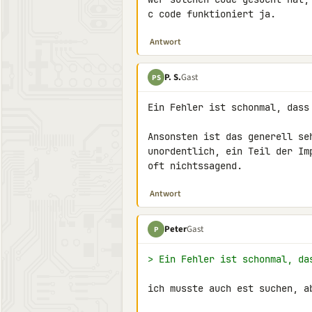
c code funktioniert ja.
Antwort
P. S.
Gast
PS
Ein Fehler ist schonmal, dass
Ansonsten ist das generell se
unordentlich, ein Teil der Im
oft nichtssagend.
Antwort
Peter
Gast
P
> Ein Fehler ist schonmal, da
ich musste auch est suchen, ab