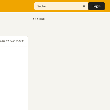
Login
ANZEIGE
2-07 12:54
#1510433