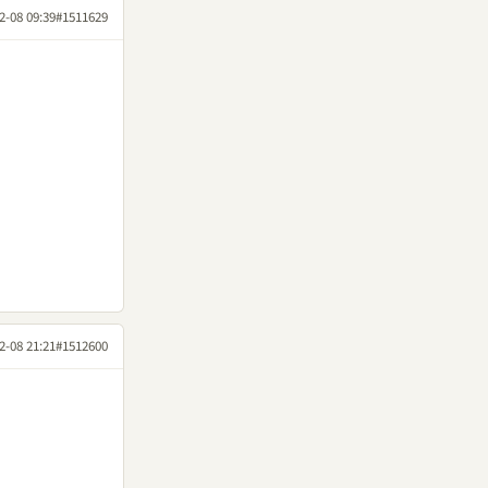
2-08 09:39
#1511629
2-08 21:21
#1512600