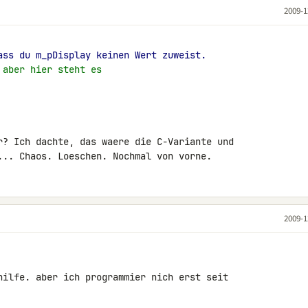
2009-1
ass du m_pDisplay keinen Wert zuweist.
 aber hier steht es
r? Ich dachte, das waere die C-Variante und 

... Chaos. Loeschen. Nochmal von vorne.
2009-1
hilfe. aber ich programmier nich erst seit 
