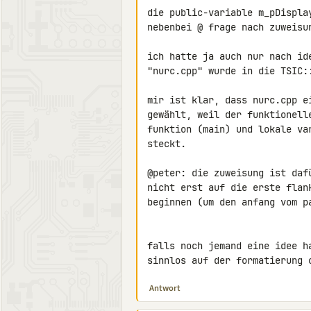
die public-variable m_pDispla
nebenbei @ frage nach zuweisun
ich hatte ja auch nur nach id
"nurc.cpp" wurde in die TSIC::
mir ist klar, dass nurc.cpp e
gewählt, weil der funktionell
funktion (main) und lokale va
steckt.

@peter: die zuweisung ist daf
nicht erst auf die erste flan
beginnen (um den anfang vom pa
falls noch jemand eine idee h
sinnlos auf der formatierung 
Antwort