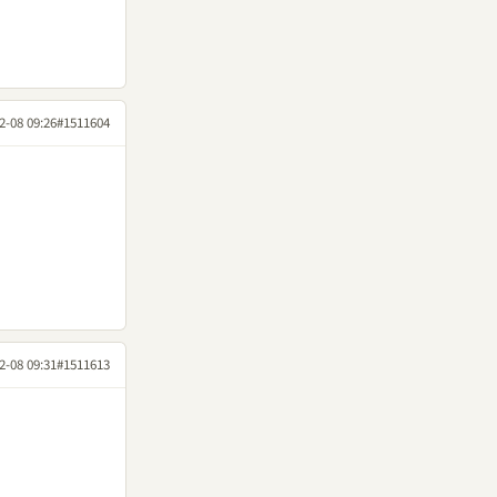
2-08 09:26
#1511604
2-08 09:31
#1511613