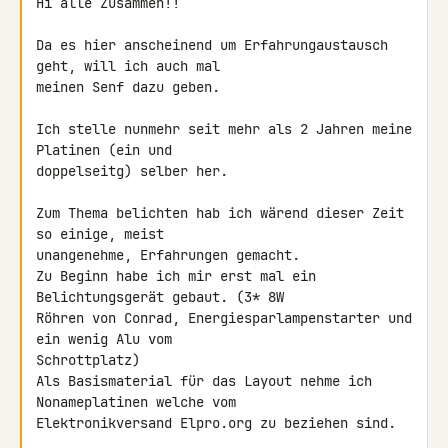
Hi alle Zusammen!!

Da es hier anscheinend um Erfahrungaustausch 
geht, will ich auch mal 

meinen Senf dazu geben.

Ich stelle nunmehr seit mehr als 2 Jahren meine 
Platinen (ein und 

doppelseitg) selber her.

Zum Thema belichten hab ich wärend dieser Zeit 
so einige, meist 

unangenehme, Erfahrungen gemacht.

Zu Beginn habe ich mir erst mal ein 
Belichtungsgerät gebaut. (3* 8W 

Röhren von Conrad, Energiesparlampenstarter und 
ein wenig Alu vom 

Schrottplatz)

Als Basismaterial für das Layout nehme ich 
Nonameplatinen welche vom 

Elektronikversand Elpro.org zu beziehen sind.
