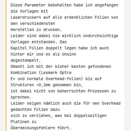
Diese Parameter bebehalten habe ich angefangen 
die Vorlagen mit 

Laserdruckern auf alle erdenklichen Folien von 
den verschiedensten 

Herstellen zu drucken.

Leider sind dabei nie wirklich undurchsichtige 
Vorlagen entstanden. Das 

Kapitel Folien doppelt legen habe ich auch 
hinter mir und es als Unsinn 

abgestempelt.

Obwohl ich mit der bisher besten gefundenen 
Kombination (Lexmark Optra 

E+ und normale Overhead-folien) bis auf 
Strukturen <0,2mm gekommen bin, 

ist dabei nicht von beherrschten Prozessen zu 
sprechen.

Leider neigen nämlich auch die für nen Overhead 
gedachten Folien dazu 

sich zu verziehen, was bei doppelseitigen 
Platinen zu 

Überdeckungsfehlern führt.
