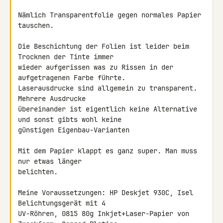
Nämlich Transparentfolie gegen normales Papier 
tauschen.

Die Beschichtung der Folien ist leider beim 
Trocknen der Tinte immer 

wieder aufgerissen was zu Rissen in der 
aufgetragenen Farbe führte. 

Laserausdrucke sind allgemein zu transparent. 
Mehrere Ausdrucke 

übereinander ist eigentlich keine Alternative 
und sonst gibts wohl keine 

günstigen Eigenbau-Varianten

Mit dem Papier klappt es ganz super. Man muss 
nur etwas länger 

belichten.

Meine Voraussetzungen: HP Deskjet 930C, Isel 
Belichtungsgerät mit 4 

UV-Röhren, 0815 80g Inkjet+Laser-Papier von 