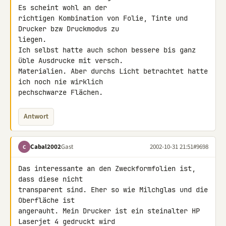
Es scheint wohl an der 

richtigen Kombination von Folie, Tinte und 
Drucker bzw Druckmodus zu 

liegen.

Ich selbst hatte auch schon bessere bis ganz 
üble Ausdrucke mit versch. 

Materialien. Aber durchs Licht betrachtet hatte 
ich noch nie wirklich 

pechschwarze Flächen.
Antwort
Cabal2002
Gast
2002-10-31 21:51
#9698
C
Das interessante an den Zweckformfolien ist, 
dass diese nicht 

transparent sind. Eher so wie Milchglas und die 
Oberfläche ist 

angerauht. Mein Drucker ist ein steinalter HP 
Laserjet 4 gedruckt wird 
