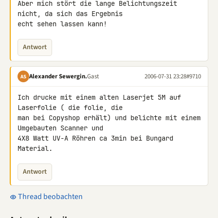
Aber mich stört die lange Belichtungszeit 
nicht, da sich das Ergebnis

echt sehen lassen kann!
Antwort
Alexander Sewergin.
Gast
2006-07-31 23:28
#9710
AS
Ich drucke mit einem alten Laserjet 5M auf 
Laserfolie ( die folie, die

man bei Copyshop erhält) und belichte mit einem 
Umgebauten Scanner und

4X8 Watt UV-A Röhren ca 3min bei Bungard 
Material.
Antwort
Thread beobachten