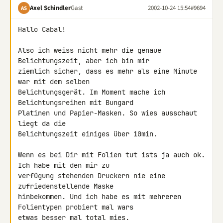
Axel Schindler
Gast
2002-10-24 15:54
#9694
AS
Hallo Cabal!

Also ich weiss nicht mehr die genaue 
Belichtungszeit, aber ich bin mir 

ziemlich sicher, dass es mehr als eine Minute 
war mit dem selben 

Belichtungsgerät. Im Moment mache ich 
Belichtungsreihen mit Bungard 

Platinen und Papier-Masken. So wies ausschaut 
liegt da die 

Belichtungszeit einiges über 10min.

Wenn es bei Dir mit Folien tut ists ja auch ok. 
Ich habe mit den mir zu 

verfügung stehenden Druckern nie eine 
zufriedenstellende Maske 

hinbekommen. Und ich habe es mit mehreren 
Folientypen probiert mal wars 

etwas besser mal total mies.
