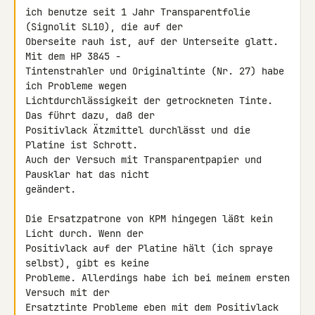
ich benutze seit 1 Jahr Transparentfolie 
(Signolit SL10), die auf der

Oberseite rauh ist, auf der Unterseite glatt. 
Mit dem HP 3845 -

Tintenstrahler und Originaltinte (Nr. 27) habe 
ich Probleme wegen

Lichtdurchlässigkeit der getrockneten Tinte. 
Das führt dazu, daß der

Positivlack Ätzmittel durchlässt und die 
Platine ist Schrott.

Auch der Versuch mit Transparentpapier und 
Pausklar hat das nicht

geändert.

Die Ersatzpatrone von KPM hingegen läßt kein 
Licht durch. Wenn der

Positivlack auf der Platine hält (ich spraye 
selbst), gibt es keine

Probleme. Allerdings habe ich bei meinem ersten 
Versuch mit der

Ersatztinte Probleme eben mit dem Positivlack 