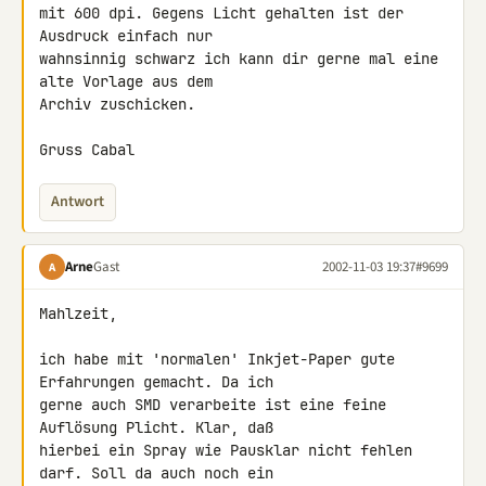
mit 600 dpi. Gegens Licht gehalten ist der 
Ausdruck einfach nur 

wahnsinnig schwarz ich kann dir gerne mal eine 
alte Vorlage aus dem 

Archiv zuschicken.

Gruss Cabal
Antwort
Arne
Gast
2002-11-03 19:37
#9699
A
Mahlzeit,

ich habe mit 'normalen' Inkjet-Paper gute 
Erfahrungen gemacht. Da ich 

gerne auch SMD verarbeite ist eine feine 
Auflösung Plicht. Klar, daß 

hierbei ein Spray wie Pausklar nicht fehlen 
darf. Soll da auch noch ein 
