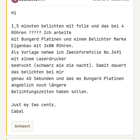
Hi

1,5 minuten belichten mit folie und das bei 4 
Röhren ????? Ich arbeite 

mit Bungard Platinen und einem Belichter Marke 
Eigenbau mit 3x8W Röhren. 

Als Vorlage nehme ich Zweckformfolie No.3491 
mit einem Laserdrucker 

bedruckt (schwarz wie die nacht). Damit dauert 
das belichten bei mir 

genau 40 Sekunden und das wo Bungard Platinen 
angeblich noch längere 

Belichtungszeiten haben sollen.

Just my two cents.

Cabal
Antwort