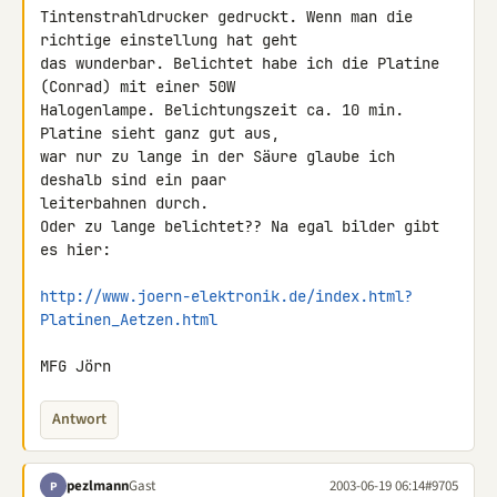
Tintenstrahldrucker gedruckt. Wenn man die 
richtige einstellung hat geht 

das wunderbar. Belichtet habe ich die Platine 
(Conrad) mit einer 50W 

Halogenlampe. Belichtungszeit ca. 10 min. 
Platine sieht ganz gut aus, 

war nur zu lange in der Säure glaube ich 
deshalb sind ein paar 

leiterbahnen durch.

Oder zu lange belichtet?? Na egal bilder gibt 
es hier:

http://www.joern-elektronik.de/index.html?
Platinen_Aetzen.html
MFG Jörn
Antwort
pezlmann
Gast
2003-06-19 06:14
#9705
P