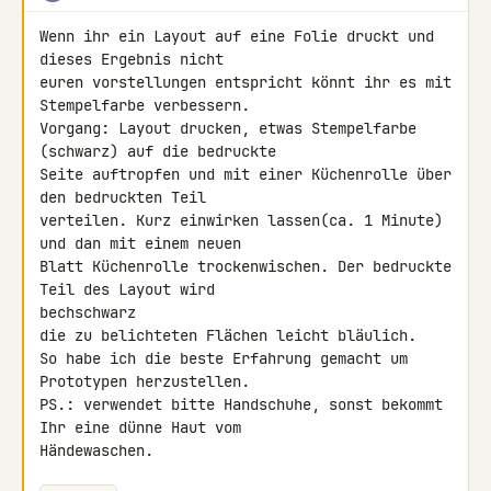
Wenn ihr ein Layout auf eine Folie druckt und 
dieses Ergebnis nicht 

euren vorstellungen entspricht könnt ihr es mit 
Stempelfarbe verbessern.

Vorgang: Layout drucken, etwas Stempelfarbe 
(schwarz) auf die bedruckte 

Seite auftropfen und mit einer Küchenrolle über 
den bedruckten Teil 

verteilen. Kurz einwirken lassen(ca. 1 Minute) 
und dan mit einem neuen 

Blatt Küchenrolle trockenwischen. Der bedruckte 
Teil des Layout wird 

bechschwarz

die zu belichteten Flächen leicht bläulich.

So habe ich die beste Erfahrung gemacht um 
Prototypen herzustellen.

PS.: verwendet bitte Handschuhe, sonst bekommt 
Ihr eine dünne Haut vom 

Händewaschen.