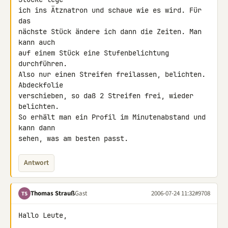
ich ins Ätznatron und schaue wie es wird. Für 
das

nächste Stück ändere ich dann die Zeiten. Man 
kann auch

auf einem Stück eine Stufenbelichtung 
durchführen.

Also nur einen Streifen freilassen, belichten. 
Abdeckfolie

verschieben, so daß 2 Streifen frei, wieder 
belichten.

So erhält man ein Profil im Minutenabstand und 
kann dann

sehen, was am besten passt.
Antwort
Thomas Strauß
Gast
2006-07-24 11:32
#9708
TS
Hallo Leute,
