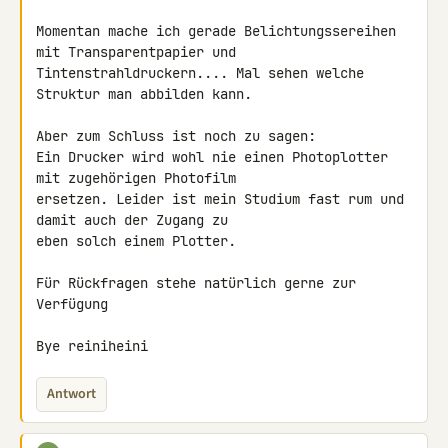
Momentan mache ich gerade Belichtungssereihen 
mit Transparentpapier und 

Tintenstrahldruckern.... Mal sehen welche 
Struktur man abbilden kann.

Aber zum Schluss ist noch zu sagen:

Ein Drucker wird wohl nie einen Photoplotter 
mit zugehörigen Photofilm 

ersetzen. Leider ist mein Studium fast rum und 
damit auch der Zugang zu 

eben solch einem Plotter.

Für Rückfragen stehe natürlich gerne zur 
Verfügung

Bye reiniheini
Antwort