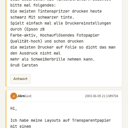
bitte mal folgendes:

Die meisten Tintenspritzer drucken heute 
schwarz Mit schwarzer tinte. 

Spielt einfach mal alle Druckereinstellungen 
durch (Epson zB 

Farbe-aktiv, Hochauflösendes Fotopapier 
Qualität-hoch) und schon drucken 

die meisten Drucker auf Folie so dicht das man 
den Ausdruck nicht mal 

mehr als Schweißerbrille nehmen kann.

Gruß Carsten
Antwort
Jörn
Gast
2003-06-09 21:13
#9704
J
Hi,

Ich habe meine Layouts auf Transparentpapier 
mit einem 
