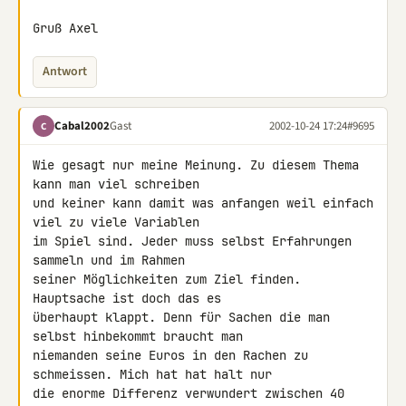
Gruß Axel
Antwort
Cabal2002
Gast
2002-10-24 17:24
#9695
C
Wie gesagt nur meine Meinung. Zu diesem Thema 
kann man viel schreiben 

und keiner kann damit was anfangen weil einfach 
viel zu viele Variablen 

im Spiel sind. Jeder muss selbst Erfahrungen 
sammeln und im Rahmen 

seiner Möglichkeiten zum Ziel finden. 
Hauptsache ist doch das es 

überhaupt klappt. Denn für Sachen die man 
selbst hinbekommt braucht man 

niemanden seine Euros in den Rachen zu 
schmeissen. Mich hat hat halt nur 

die enorme Differenz verwundert zwischen 40 