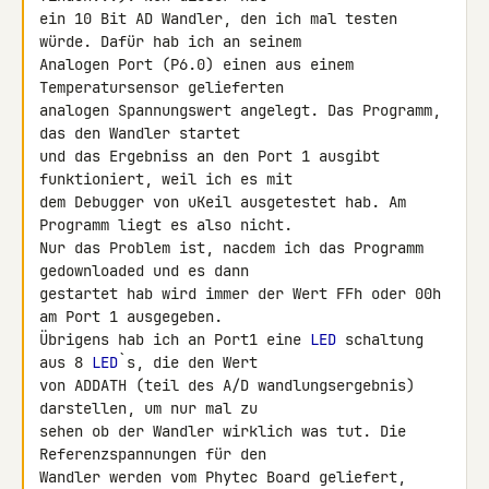
ein 10 Bit AD Wandler, den ich mal testen 
würde. Dafür hab ich an seinem 

Analogen Port (P6.0) einen aus einem 
Temperatursensor gelieferten 

analogen Spannungswert angelegt. Das Programm, 
das den Wandler startet 

und das Ergebniss an den Port 1 ausgibt 
funktioniert, weil ich es mit 

dem Debugger von uKeil ausgetestet hab. Am 
Programm liegt es also nicht. 

Nur das Problem ist, nacdem ich das Programm 
gedownloaded und es dann 

gestartet hab wird immer der Wert FFh oder 00h 
am Port 1 ausgegeben. 

Übrigens hab ich an Port1 eine 
LED
 schaltung 
aus 8 
LED
`s, die den Wert 

von ADDATH (teil des A/D wandlungsergebnis) 
darstellen, um nur mal zu 

sehen ob der Wandler wirklich was tut. Die 
Referenzspannungen für den 

Wandler werden vom Phytec Board geliefert, 