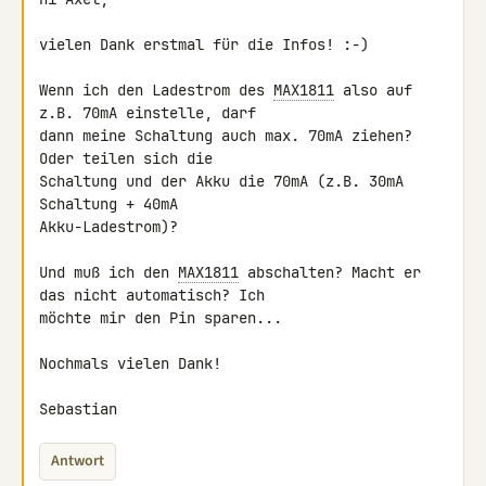
vielen Dank erstmal für die Infos! :-)

Wenn ich den Ladestrom des 
MAX1811
 also auf 
z.B. 70mA einstelle, darf

dann meine Schaltung auch max. 70mA ziehen? 
Oder teilen sich die

Schaltung und der Akku die 70mA (z.B. 30mA 
Schaltung + 40mA

Akku-Ladestrom)?

Und muß ich den 
MAX1811
 abschalten? Macht er 
das nicht automatisch? Ich

möchte mir den Pin sparen...

Nochmals vielen Dank!

Sebastian
Antwort