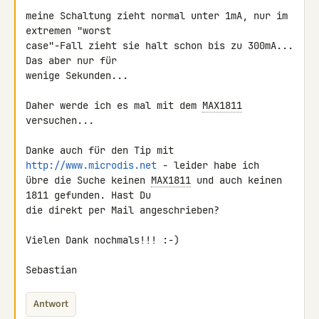
meine Schaltung zieht normal unter 1mA, nur im 
extremen "worst

case"-Fall zieht sie halt schon bis zu 300mA... 
Das aber nur für

wenige Sekunden...

Daher werde ich es mal mit dem 
MAX1811
versuchen...

Danke auch für den Tip mit 
http://www.microdis.net
 - leider habe ich

übre die Suche keinen 
MAX1811
 und auch keinen 
1811 gefunden. Hast Du

die direkt per Mail angeschrieben?

Vielen Dank nochmals!!! :-)

Sebastian
Antwort