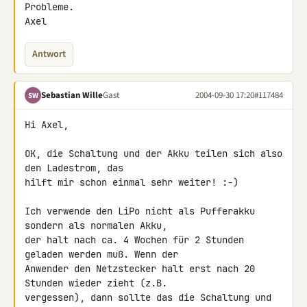
Probleme.

Axel
Antwort
Sebastian Wille
Gast
2004-09-30 17:20
#117484
SW
Hi Axel,

OK, die Schaltung und der Akku teilen sich also 
den Ladestrom, das

hilft mir schon einmal sehr weiter! :-)

Ich verwende den LiPo nicht als Pufferakku 
sondern als normalen Akku,

der halt nach ca. 4 Wochen für 2 Stunden 
geladen werden muß. Wenn der

Anwender den Netzstecker halt erst nach 20 
Stunden wieder zieht (z.B.

vergessen), dann sollte das die Schaltung und 