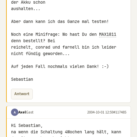
der Akku schon

aushalten...

Aber dann kann ich das Ganze mal testen!

Noch eine Minifrage: Wo hast Du den 
MAX1811
denn bestellt? Bei

reichelt, conrad und farnell bin ich leider 
nicht fündig geworden...

Auf jeden Fall nochmals vielen Dank! :-)

Sebastian
Antwort
Axel
Gast
2004-10-01 12:59
#117485
A
Hi Sebastian,

na wenn die Schaltung 4Wochen lang hält, kann 