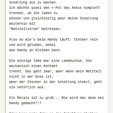
Schaltung aus zu machen.

Ich möchte quasi den +-Pol des Akkus komplett 
trennen, um ihn laden zu

können und gleichzeitig aber meine Schaltung 
weiterhin mit

"Netzteilstrom" betreiben.

Also so wie's beim Handy läuft: Stecker rein 
und wird geladen, wobei

das Handy an bleiben kann.

Die einzige Idee war eine Ladebuchse, die 
mechanisch einen Kontakt

trennt. Das geht zwar, aber wenn mein Netzteil 
nicht in der Dose ist,

aber der Stecker in der Schaltung stekct, geht 
sie natürlich aus.

Ein Relais ist zu groß... Wie wird das denn bei 
Handy gemacht?!?
