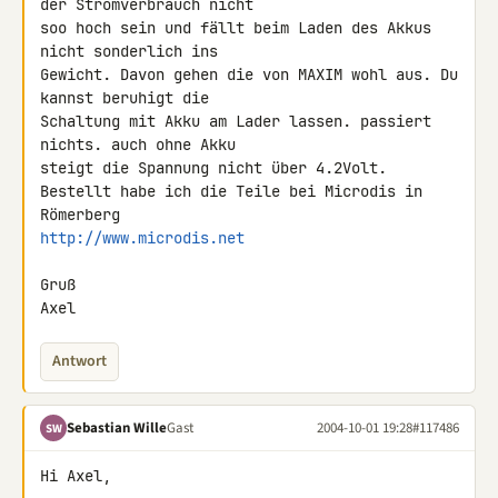
der Stromverbrauch nicht

soo hoch sein und fällt beim Laden des Akkus 
nicht sonderlich ins

Gewicht. Davon gehen die von MAXIM wohl aus. Du 
kannst beruhigt die

Schaltung mit Akku am Lader lassen. passiert 
nichts. auch ohne Akku

steigt die Spannung nicht über 4.2Volt.

Bestellt habe ich die Teile bei Microdis in 
http://www.microdis.net
Gruß

Axel
Antwort
Sebastian Wille
Gast
2004-10-01 19:28
#117486
SW
Hi Axel,
