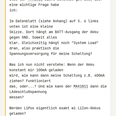
eine wichtige Frage habe

ich:

Im Datenblatt (siehe Anhang) auf S. 6 links 
unten ist eine kleine

Skizze. Dort hängt am BATT-Ausgang der Akku 
gegen GND. Soweit alles

klar. Gleichzeitig hängt noch "System Load" 
dran, also praktisch die

Spannungsversorgung für meine Schaltung?

Was ich nun nicht verstehe: Wenn der Akku 
konstant mir 100mA geladen

wird, wie kann dann meine Schaltung z.B. 400mA 
ziehen? Funktioniert

das, oder...? Und wie kann der 
MAX1811
 dann die 
LAdeschlußspannung

messen?

Werden LiPos eigentlich exakt wi LiIon-Akkus 
geladen?
