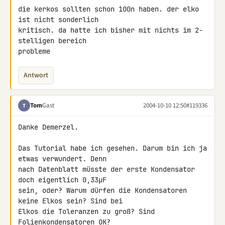
die kerkos sollten schon 100n haben. der elko 
ist nicht sonderlich

kritisch. da hatte ich bisher mit nichts im 2-
stelligen bereich

probleme
Antwort
Tom
Gast
2004-10-10 12:50
#119336
T
Danke Demerzel.

Das Tutorial habe ich gesehen. Darum bin ich ja 
etwas verwundert. Denn

nach Datenblatt müsste der erste Kondensator 
doch eigentlich 0,33µF

sein, oder? Warum dürfen die Kondensatoren 
keine Elkos sein? Sind bei

Elkos die Toleranzen zu groß? Sind 
Folienkondensatoren OK?
