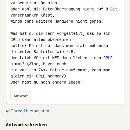
zu benutzen. Da sich

aber wohl die Datenübertragung nicht auf 8 Bit 
verschlanken lässt,

wirds ohne weitere Hardware nicht gehen.

Was hat du dir denn vorgestellt, was so ein 
CPLD
 dann alles übernehmen

sollte? Meinst du, dass man statt mehreren 
diskreten Bauteilen wie z.B.

den Latch für ext.MEM dann lieber einen 
CPLD
nimmt? (Also, bevor noch

ein zweites 74xx-Gatter raufkommt, kann man 
gleich ein 
CPLD
 nehmen?)

Oder hast du noch andere Ideen?
Antwort
Thread beobachten
Antwort schreiben