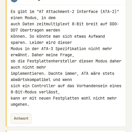
Es gibt im "AT Attachment-2 Interface (ATA-2)" 
einen Modus, in dem

auch Daten zeitmultiplext 8-Bit breit auf DD0-
DD7 übertragen werden

können. So könnte man sich etwas Aufwand 
sparen. Leider wird dieser

Modus in der ATA-3 Spezifikation nicht mehr 
erwähnt. Daher meine Frage,

ob die Festplattenhersteller diesen Modus daher 
auch nicht mehr

implementieren. Dachte immer, ATA wäre stets 
abwärtskompatibel und wenn

sich ein Controller auf das Vorhandensein eines 
8-Bit-Modus verlässt,

kann er mit neuen Festplatten wohl nicht mehr 
umgehen.
Antwort