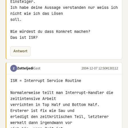
Einsteiger.

Ich habe deine Aussage verstanden nur weiss ich 
nicht wie ich das Lösen

soll.

Wie würdest du dass Konkret machen?

Das ist ISR?
Antwort
Zotteljedi
Gast
2004-12-07 12:50
#130112
Z
ISR = Interrupt Service Routine

Normalerweise teilt man Interrupt-Handler die 
zeitintensive Arbeit

verrichten in Top Half und Bottom Half. 
Ersterer ist fix wie Sau und

erledigt den zeitkritischen Teil, letzterer 
werkelt dann irgendwann vor
