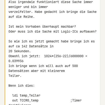
Also irgendwie funktioniert diese Sache immer 
weniger und bin immer

verzeifelter. Habe gedacht ich bringe die Sache 
auf die Reihe.

Ist mein Vorhaben überhaupt machbar?

Oder muss ich die Sache mit Logic-ICs aufbauen?

So wie ich es jetzt gemacht habe bringe ich es 
auf ca 142 Datensätze in

20 Sekunden.

Obwohl ich jetzt:  1024*(256-22)/6000000 = 
0.039936

Ich bringe wenn ich will auch auf 500 
Datensätzen aber mit kleinerem

Teiler.

Wenn ich dies:

  ldi temp,Teiler

  out TCCR0,temp                 ;Timer 