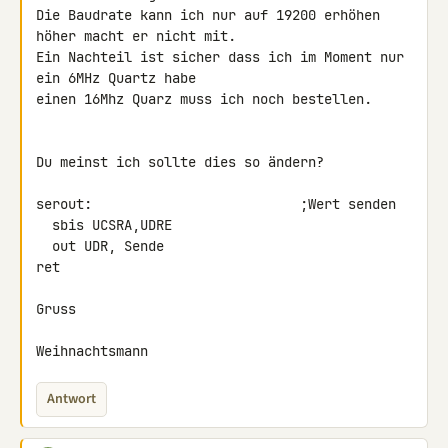
Die Baudrate kann ich nur auf 19200 erhöhen 
höher macht er nicht mit.

Ein Nachteil ist sicher dass ich im Moment nur 
ein 6MHz Quartz habe

einen 16Mhz Quarz muss ich noch bestellen.

Du meinst ich sollte dies so ändern?

serout:                          ;Wert senden

  sbis UCSRA,UDRE

  out UDR, Sende

ret

Gruss

Weihnachtsmann
Antwort