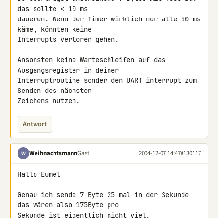
das sollte < 10 ms

daueren. Wenn der Timer wirklich nur alle 40 ms 
käme, könnten keine

Interrupts verloren gehen.

Ansonsten keine Warteschleifen auf das 
Ausgangsregister in deiner

Interruptroutine sonder den UART interrupt zum 
Senden des nächsten

Zeichens nutzen.
Antwort
Weihnachtsmann
Gast
2004-12-07 14:47
#130117
W
Hallo Eumel

Genau ich sende 7 Byte 25 mal in der Sekunde 
das wären also 175Byte pro

Sekunde ist eigentlich nicht viel.
