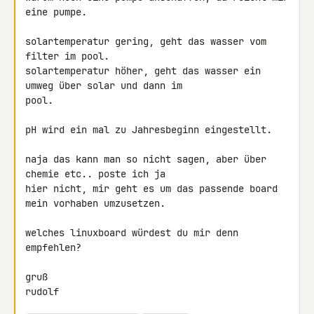
eine pumpe.

solartemperatur gering, geht das wasser vom 
filter im pool.

solartemperatur höher, geht das wasser ein 
umweg über solar und dann im 

pool.

pH wird ein mal zu Jahresbeginn eingestellt.

naja das kann man so nicht sagen, aber über 
chemie etc.. poste ich ja 

hier nicht, mir geht es um das passende board 
mein vorhaben umzusetzen.

welches linuxboard würdest du mir denn 
empfehlen?

gruß

rudolf