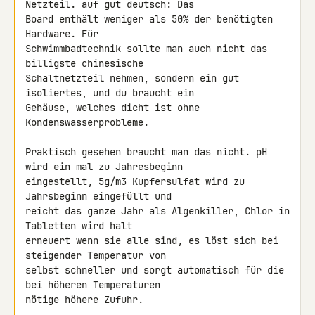
Netzteil. auf gut deutsch: Das 

Board enthält weniger als 50% der benötigten 
Hardware. Für 

Schwimmbadtechnik sollte man auch nicht das 
billigste chinesische 

Schaltnetzteil nehmen, sondern ein gut 
isoliertes, und du braucht ein 

Gehäuse, welches dicht ist ohne 
Kondenswasserprobleme.

Praktisch gesehen braucht man das nicht. pH 
wird ein mal zu Jahresbeginn 

eingestellt, 5g/m3 Kupfersulfat wird zu 
Jahrsbeginn eingefüllt und 

reicht das ganze Jahr als Algenkiller, Chlor in 
Tabletten wird halt 

erneuert wenn sie alle sind, es löst sich bei 
steigender Temperatur von 

selbst schneller und sorgt automatisch für die 
bei höheren Temperaturen 

nötige höhere Zufuhr.
