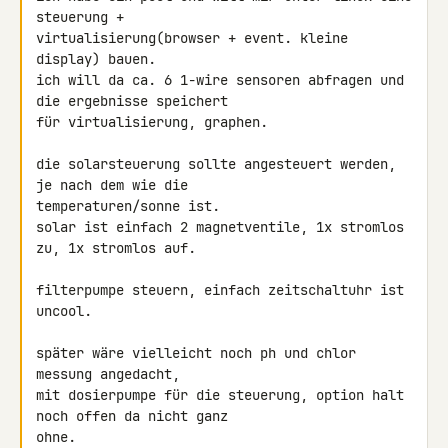
steuerung + 

virtualisierung(browser + event. kleine 
display) bauen.

ich will da ca. 6 1-wire sensoren abfragen und 
die ergebnisse speichert 

für virtualisierung, graphen.

die solarsteuerung sollte angesteuert werden, 
je nach dem wie die 

temperaturen/sonne ist.

solar ist einfach 2 magnetventile, 1x stromlos 
zu, 1x stromlos auf.

filterpumpe steuern, einfach zeitschaltuhr ist 
uncool.

später wäre vielleicht noch ph und chlor 
messung angedacht,

mit dosierpumpe für die steuerung, option halt 
noch offen da nicht ganz 

ohne.
