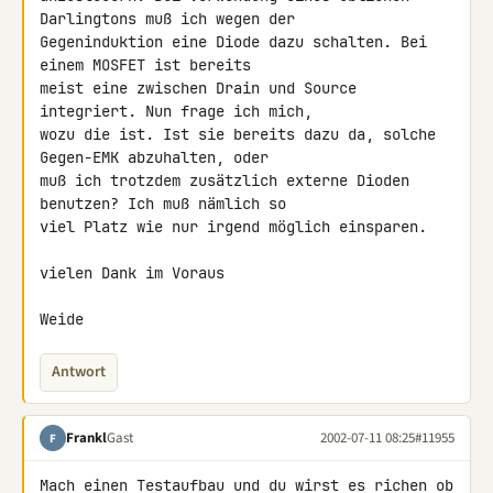
Darlingtons muß ich wegen der 

Gegeninduktion eine Diode dazu schalten. Bei 
einem MOSFET ist bereits 

meist eine zwischen Drain und Source 
integriert. Nun frage ich mich, 

wozu die ist. Ist sie bereits dazu da, solche 
Gegen-EMK abzuhalten, oder 

muß ich trotzdem zusätzlich externe Dioden 
benutzen? Ich muß nämlich so 

viel Platz wie nur irgend möglich einsparen.

vielen Dank im Voraus

Weide
Antwort
Frankl
Gast
2002-07-11 08:25
#11955
F
Mach einen Testaufbau und du wirst es richen ob 