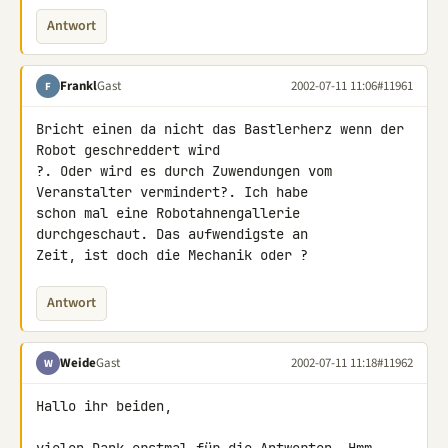
Antwort
Frankl
Gast
2002-07-11 11:06
#11961
F
Bricht einen da nicht das Bastlerherz wenn der 
Robot geschreddert wird 

?. Oder wird es durch Zuwendungen vom 
Veranstalter vermindert?. Ich habe 

schon mal eine Robotahnengallerie 
durchgeschaut. Das aufwendigste an 

Zeit, ist doch die Mechanik oder ?
Antwort
Weide
Gast
2002-07-11 11:18
#11962
W
Hallo ihr beiden,
