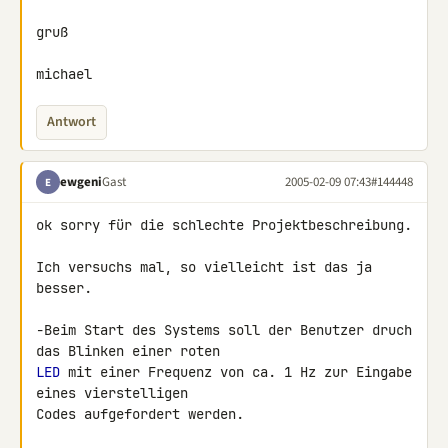
gruß

michael
Antwort
ewgeni
Gast
2005-02-09 07:43
#144448
E
ok sorry für die schlechte Projektbeschreibung.

Ich versuchs mal, so vielleicht ist das ja 
besser.

-Beim Start des Systems soll der Benutzer druch 
LED
 mit einer Frequenz von ca. 1 Hz zur Eingabe 
eines vierstelligen

Codes aufgefordert werden.
