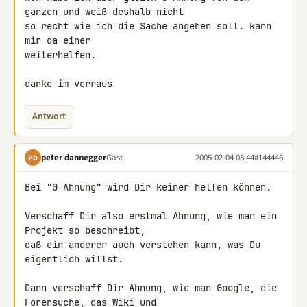
ganzen und weiß deshalb nicht

so recht wie ich die Sache angehen soll. kann 
mir da einer

weiterhelfen.

danke im vorraus
Antwort
peter dannegger
Gast
2005-02-04 08:44
#144446
PD
Bei "0 Ahnung" wird Dir keiner helfen können.

Verschaff Dir also erstmal Ahnung, wie man ein 
Projekt so beschreibt,

daß ein anderer auch verstehen kann, was Du 
eigentlich willst.

Dann verschaff Dir Ahnung, wie man Google, die 
Forensuche, das Wiki und
