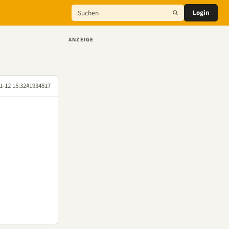
Login
ANZEIGE
1-12 15:32
#1934817