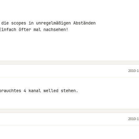
 die scopes in unregelmäßigen Abständen 

infach öfter mal nachsehen!

2010-1
brauchtes 4 kanal welled stehen.
2010-1