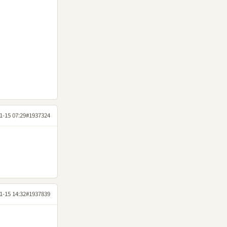
1-15 07:29
#1937324
1-15 14:32
#1937839