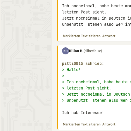
Ich nocheinmal, habe heute mo
letzten Post sieht.

Jetzt nocheinmal in Deutsch i
unbenutzt  stehen also wer in
Markierten Text zitieren
Antwort
Kilian H.
(silberfalke)
KH
pitti0815 schrieb:
> Hallo!
>
> Ich nocheinmal, habe heute 
> letzten Post sieht.
> Jetzt nocheinmal in Deutsch
> unbenutzt  stehen also wer 
Ich hab Interesse!
Markierten Text zitieren
Antwort