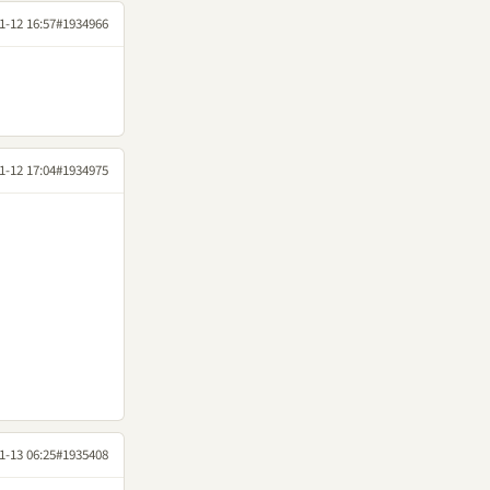
1-12 16:57
#1934966
1-12 17:04
#1934975
1-13 06:25
#1935408