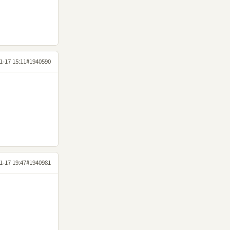
1-17 15:11
#1940590
1-17 19:47
#1940981