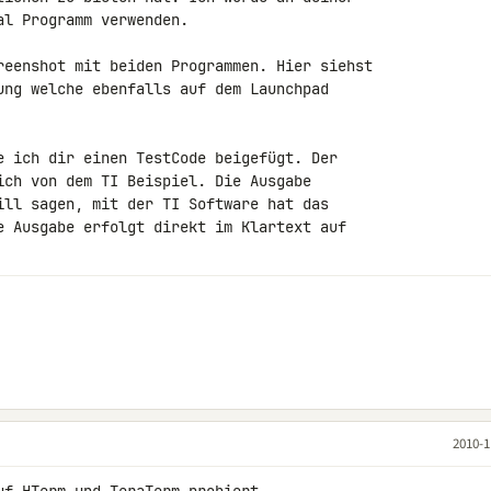
l Programm verwenden.

reenshot mit beiden Programmen. Hier siehst 

ung welche ebenfalls auf dem Launchpad 

e ich dir einen TestCode beigefügt. Der 

ich von dem TI Beispiel. Die Ausgabe 

ill sagen, mit der TI Software hat das 

e Ausgabe erfolgt direkt im Klartext auf 

2010-1