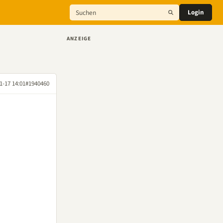
Login
ANZEIGE
1-17 14:01
#1940460