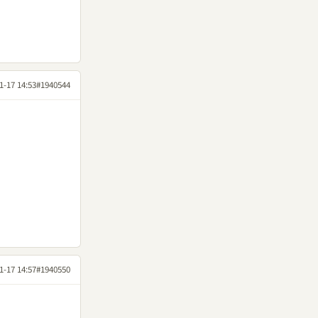
1-17 14:53
#1940544
1-17 14:57
#1940550