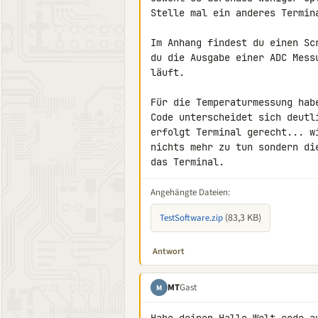
Stelle mal ein anderes Termina
Im Anhang findest du einen Sc
du die Ausgabe einer ADC Mess
läuft.

Für die Temperaturmessung hab
Code unterscheidet sich deutl
erfolgt Terminal gerecht... w
nichts mehr zu tun sondern di
das Terminal.
Angehängte Dateien:
(83,3 KB)
TestSoftware.zip
Antwort
MT
Gast
M