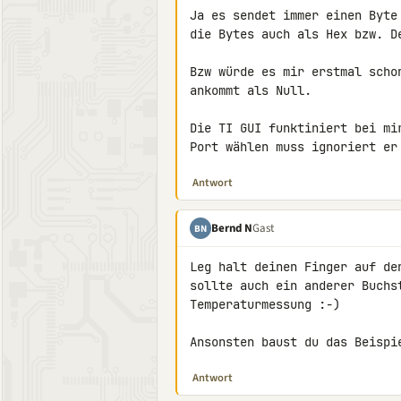
Ja es sendet immer einen Byte
die Bytes auch als Hex bzw. D
Bzw würde es mir erstmal scho
ankommt als Null.

Die TI GUI funktiniert bei mi
Port wählen muss ignoriert er
Antwort
Bernd N
Gast
BN
Leg halt deinen Finger auf de
sollte auch ein anderer Buchs
Temperaturmessung :-)

Ansonsten baust du das Beispi
Antwort