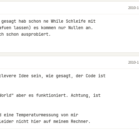
2010-1
 gesagt hab schon ne While Schleife mit 

afuen lassen) es kommen nur Nullen an.

ch schon ausprobiert.
2010-1
clevere Idee sein, wie gesagt, der Code ist 

World" aber es funktioniert. Achtung, ist 

d eine Temperaturmessung von mir 

leider nicht hier auf meinem Rechner.