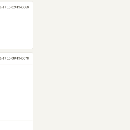
1-17 15:02
#1940560
1-17 15:08
#1940578