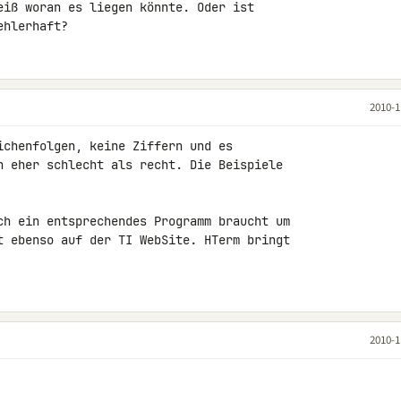
eiß woran es liegen könnte. Oder ist 

ehlerhaft?
2010-1
ichenfolgen, keine Ziffern und es 

h eher schlecht als recht. Die Beispiele 

ch ein entsprechendes Programm braucht um 

t ebenso auf der TI WebSite. HTerm bringt 

2010-1