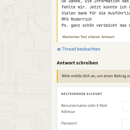
Ok Danke, Die Information das
fehlte mir. Jetzt konnte ich 
Vielen dank für die Ausführlic
MFG Roderrich

Ps. ganz schön verzwickt das 
Markierten Text zitieren
Antwort
Thread beobachten
Antwort schreiben
Bitte melde dich an, um einen Beitrag z
BESTEHENDER ACCOUNT
Benutzername oder E-Mail-
Adresse
Passwort