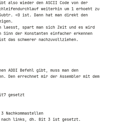
ibt also wieder den ASCII Code von der 

chleifendurchlauf weiterhin um 1 erhoeht zu 

Subtr. <0 ist. Dann hat man direkt den 

igen.

n laesst, spart man sich Zeit und es wird 

n Sinn der Konstanten einfacher erkennen 

ist das schwerer nachzuvollziehen.

t7 gesetzt
