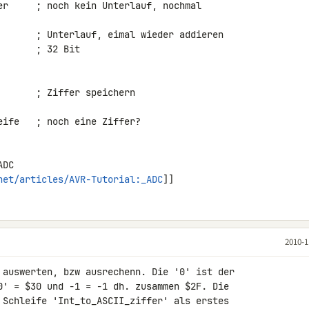
DC 

net/articles/AVR-Tutorial:_ADC
]]
2010-1
 auswerten, bzw ausrechenn. Die '0' ist der 

0' = $30 und -1 = -1 dh. zusammen $2F. Die 

 Schleife 'Int_to_ASCII_ziffer' als erstes 
