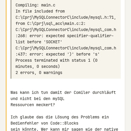
In file included from 
C:\Cprj\MySQLConnectorC\include/mysql_com.h
:268: error: expected specifier-qualifier-
C:\Cprj\MySQLConnectorC\include/mysql_com.h
Process terminated with status 1 (0 
Was kann ich tun damit der Comiler durchläuft 
und nicht bei den mySQL 

Ressourcen meckert?

Ich glaube das die Lösung des Problems ein 
Bedienfehler von Code::Blocks 

sein könnte. Wer kann mir sagen wie der native 