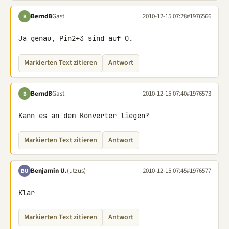
BerndB
Gast
2010-12-15 07:28
#1976566
B
Ja genau, Pin2+3 sind auf 0.
Markierten Text zitieren
Antwort
BerndB
Gast
2010-12-15 07:40
#1976573
B
Kann es an dem Konverter liegen?
Markierten Text zitieren
Antwort
Benjamin U.
(utzus)
2010-12-15 07:45
#1976577
BU
Klar
Markierten Text zitieren
Antwort