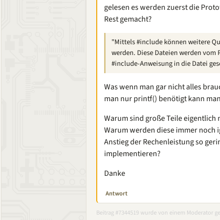
gelesen es werden zuerst die Prot
Rest gemacht?
"Mittels #include können weitere Qu
werden. Diese Dateien werden vom P
#include-Anweisung in die Datei ges
Was wenn man gar nicht alles brauc
man nur printf() benötigt kann ma
Warum sind große Teile eigentlich 
Warum werden diese immer noch ign
Anstieg der Rechenleistung so geri
implementieren?
Danke
Antwort
Beitrag #7344519 wurde von einem Moderator ge