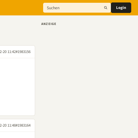
Login
ANZEIGE
2-20 11:42
#1983156
2-20 11:48
#1983164