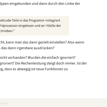
otypen eingebunden und dann durch den Linke der
ellcode-Teile in das Programm >integriert
räprozessor eingelesen und an >Stelle der
chrieben."
ht, kann man das dann gezielt einstellen? Also wenn
n das dann irgendwie ausdrücken?
nicht vorhanden? Wurden die einfach ignoriert?
oriert? Die Rechenleistung steigt doch immer. Ist der
ng, dass es abwegig ist neue Funktionen zu
löscht.