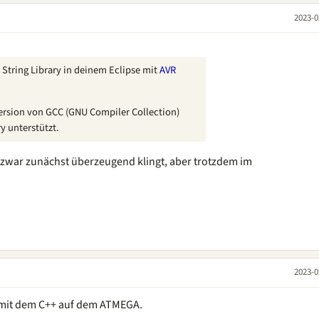
2023-0
+ String Library in deinem Eclipse mit
AVR
 Version von GCC (GNU Compiler Collection)
y unterstützt.
er zwar zunächst überzeugend klingt, aber trotzdem im
2023-0
s mit dem C++ auf dem ATMEGA.