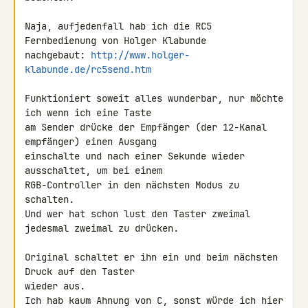
Naja, aufjedenfall hab ich die RC5 
Fernbedienung von Holger Klabunde 

nachgebaut: 
http://www.holger-
klabunde.de/rc5send.htm
Funktioniert soweit alles wunderbar, nur möchte 
ich wenn ich eine Taste 

am Sender drücke der Empfänger (der 12-Kanal 
empfänger) einen Ausgang 

einschalte und nach einer Sekunde wieder 
ausschaltet, um bei einem 

RGB-Controller in den nächsten Modus zu 
schalten.

Und wer hat schon lust den Taster zweimal 
jedesmal zweimal zu drücken.

Original schaltet er ihn ein und beim nächsten 
Druck auf den Taster 

wieder aus.

Ich hab kaum Ahnung von C, sonst würde ich hier 