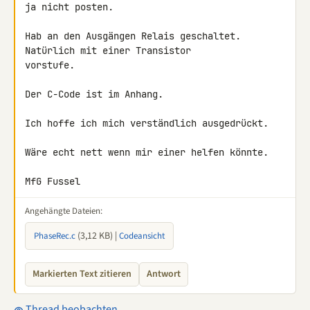
ja nicht posten.

Hab an den Ausgängen Relais geschaltet. 
Natürlich mit einer Transistor 

vorstufe.

Der C-Code ist im Anhang.

Ich hoffe ich mich verständlich ausgedrückt.

Wäre echt nett wenn mir einer helfen könnte.

MfG Fussel
Angehängte Dateien:
(3,12 KB) |
PhaseRec.c
Codeansicht
Markierten Text zitieren
Antwort
Thread beobachten