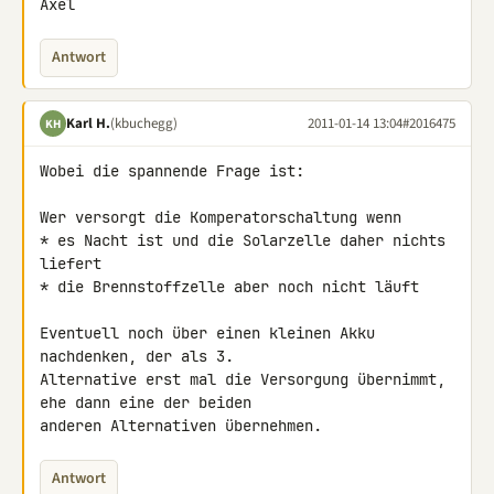
Axel
Antwort
Karl H.
(kbuchegg)
2011-01-14 13:04
#2016475
KH
Wobei die spannende Frage ist:

Wer versorgt die Komperatorschaltung wenn

* es Nacht ist und die Solarzelle daher nichts 
liefert

* die Brennstoffzelle aber noch nicht läuft

Eventuell noch über einen kleinen Akku 
nachdenken, der als 3. 

Alternative erst mal die Versorgung übernimmt, 
ehe dann eine der beiden 

anderen Alternativen übernehmen.
Antwort