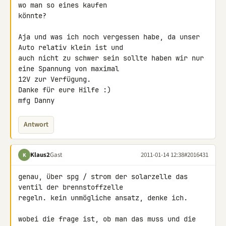
wo man so eines kaufen 

könnte?

Aja und was ich noch vergessen habe, da unser 
Auto relativ klein ist und 

auch nicht zu schwer sein sollte haben wir nur 
eine Spannung von maximal 

12V zur Verfügung.

Danke für eure Hilfe :)

mfg Danny
Antwort
Klaus2
Gast
2011-01-14 12:38
#2016431
K
genau, über spg / strom der solarzelle das 
ventil der brennstoffzelle 

regeln. kein unmögliche ansatz, denke ich.

wobei die frage ist, ob man das muss und die 