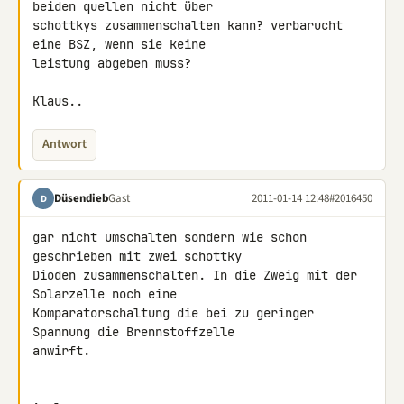
beiden quellen nicht über 

schottkys zusammenschalten kann? verbarucht 
eine BSZ, wenn sie keine 

leistung abgeben muss?

Klaus..
Antwort
Düsendieb
Gast
2011-01-14 12:48
#2016450
D
gar nicht umschalten sondern wie schon 
geschrieben mit zwei schottky 

Dioden zusammenschalten. In die Zweig mit der 
Solarzelle noch eine 

Komparatorschaltung die bei zu geringer 
Spannung die Brennstoffzelle 

anwirft.
