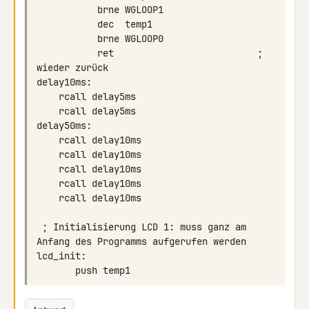
           ret                          ; 
 ; Initialisierung LCD 1: muss ganz am 