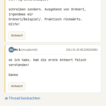
schreiben sondern. Ausgehend von Ordner1, 
irgendwas wir 

Ordner1/Beispiel/. Praktisch rückwärts.

Hilfe!
Antwort
Mc S.
(mcsplanish)
2011-01-20 08:22
#2024681
MS
ok ich habs. Hab die erste Antwort falsch 
verstanden!

Danke
Antwort
Thread beobachten