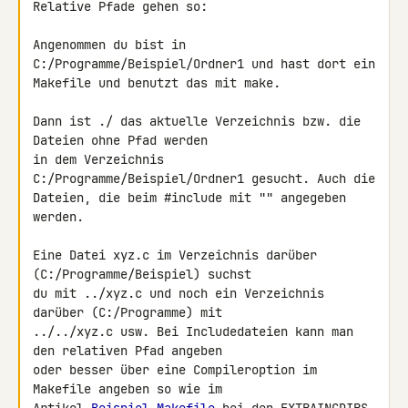
Relative Pfade gehen so:

Angenommen du bist in 
C:/Programme/Beispiel/Ordner1 und hast dort ein 

Makefile und benutzt das mit make.

Dann ist ./ das aktuelle Verzeichnis bzw. die 
Dateien ohne Pfad werden 

in dem Verzeichnis 
C:/Programme/Beispiel/Ordner1 gesucht. Auch die 

Dateien, die beim #include mit "" angegeben 
werden.

Eine Datei xyz.c im Verzeichnis darüber 
(C:/Programme/Beispiel) suchst 

du mit ../xyz.c und noch ein Verzeichnis 
darüber (C:/Programme) mit 

../../xyz.c usw. Bei Includedateien kann man 
den relativen Pfad angeben 

oder besser über eine Compileroption im 
Makefile angeben so wie im 
