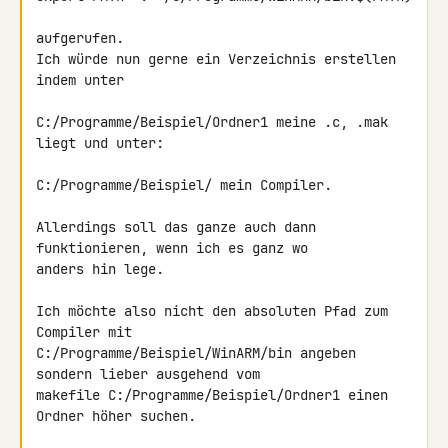
aufgerufen.

Ich würde nun gerne ein Verzeichnis erstellen 
indem unter

C:/Programme/Beispiel/Ordner1 meine .c, .mak 
liegt und unter:

C:/Programme/Beispiel/ mein Compiler.

Allerdings soll das ganze auch dann 
funktionieren, wenn ich es ganz wo 

anders hin lege.

Ich möchte also nicht den absoluten Pfad zum 
Compiler mit 

C:/Programme/Beispiel/WinARM/bin angeben 
sondern lieber ausgehend vom 

makefile C:/Programme/Beispiel/Ordner1 einen 
Ordner höher suchen.
