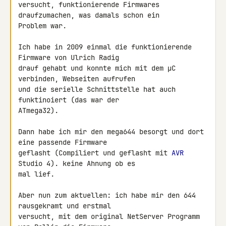
versucht, funktionierende Firmwares 
draufzumachen, was damals schon ein 

Problem war.

Ich habe in 2009 einmal die funktionierende 
Firmware von Ulrich Radig 

drauf gehabt und konnte mich mit dem μC 
verbinden, Webseiten aufrufen 

und die serielle Schnittstelle hat auch 
funktinoiert (das war der 

ATmega32).

Dann habe ich mir den mega644 besorgt und dort 
eine passende Firmware 

geflasht (Compiliert und geflasht mit 
AVR
Studio 4). keine Ahnung ob es 

mal lief.

Aber nun zum aktuellen: ich habe mir den 644 
rausgekramt und erstmal 

versucht, mit dem original NetServer Programm 