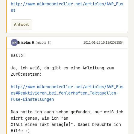
http://www.mikrocontroller.net/articles/AVR_Fus
es
Antwort
Nicolás H.
(nicols_h)
2011-01-25 15:13
#2032554
NH
Hallo!

Ja, ich weiß, da gibt es eine Anleitung zum 
Zurücksetzen:

http://www.mikrocontroller.net/articles/AVR_Fus
es#Reaktivieren_bei_fehlerhaften_Taktquellen-
Fuse-Einstellungen
Das hatte ich auch schon gefunden, nur weiß ich 
nicht genau, wie ich "an 

XTAL1 einen Takt anleg[e]". Dabei bräuchte ich 
Hilfe :)
