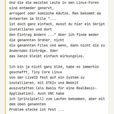
Und die die meisten Leute in den Linux-Foren 
sind entweder genervt, 

arrogant oder komische Käutze. Man bekommt da 
Antworten im Stile "... 

ist doch ganz einfach, musst du hier ein Skript 
installieren und dort 

den Eintrag ändern ..." Aber ich finde weder 
die genannten Ordner, nicht 

die genannten Files und wenn, dann nicht die zu 
ändernden Einträge. Oder 

das Ganze bleibt einfach wirkungslos.

Ich bin ja nicht ganz blöd, habe es immerhin 
geschafft, Tiny Core Linux 

von der LiveCD fest auf ein System zu 
installieren, mit GTK2+ und Webkit 

auszustatten (als Basis für eine RealBasic-
Applikation). Auch VNC habe 

ich (prinzipiell) zum Laufen bekommen, aber mit 
dem oben genannten 

Problem stecke ich fest ...
