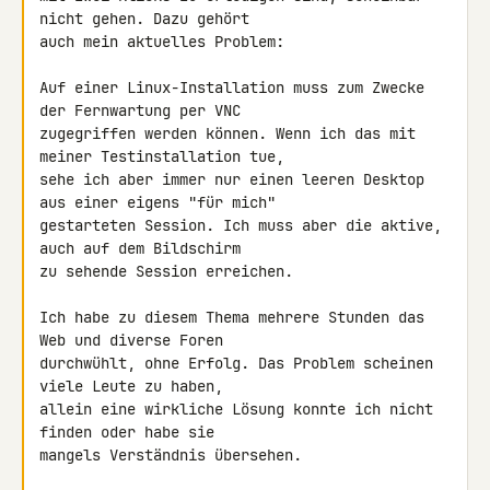
nicht gehen. Dazu gehört 

auch mein aktuelles Problem:

Auf einer Linux-Installation muss zum Zwecke 
der Fernwartung per VNC 

zugegriffen werden können. Wenn ich das mit 
meiner Testinstallation tue, 

sehe ich aber immer nur einen leeren Desktop 
aus einer eigens "für mich" 

gestarteten Session. Ich muss aber die aktive, 
auch auf dem Bildschirm 

zu sehende Session erreichen.

Ich habe zu diesem Thema mehrere Stunden das 
Web und diverse Foren 

durchwühlt, ohne Erfolg. Das Problem scheinen 
viele Leute zu haben, 

allein eine wirkliche Lösung konnte ich nicht 
finden oder habe sie 

mangels Verständnis übersehen.
