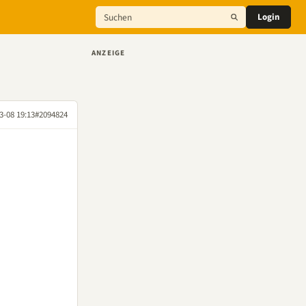
Login
ANZEIGE
3-08 19:13
#2094824