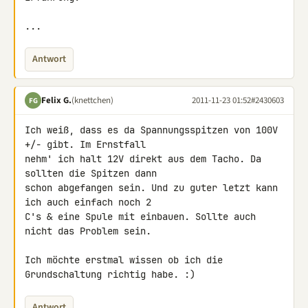
...
Antwort
Felix G.
(knettchen)
2011-11-23 01:52
#2430603
FG
Ich weiß, dass es da Spannungsspitzen von 100V 
+/- gibt. Im Ernstfall 

nehm' ich halt 12V direkt aus dem Tacho. Da 
sollten die Spitzen dann 

schon abgefangen sein. Und zu guter letzt kann 
ich auch einfach noch 2 

C's & eine Spule mit einbauen. Sollte auch 
nicht das Problem sein.

Ich möchte erstmal wissen ob ich die 
Grundschaltung richtig habe. :)
Antwort