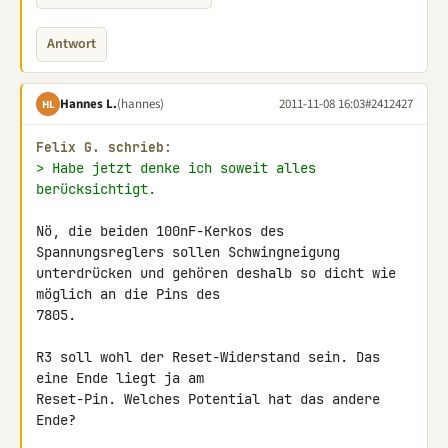
Antwort
Hannes L.
(hannes)
2011-11-08 16:03
#2412427
HL
Felix G. schrieb:
> Habe jetzt denke ich soweit alles 
berücksichtigt.
Nö, die beiden 100nF-Kerkos des 
Spannungsreglers sollen Schwingneigung 

unterdrücken und gehören deshalb so dicht wie 
möglich an die Pins des 

7805.

R3 soll wohl der Reset-Widerstand sein. Das 
eine Ende liegt ja am 

Reset-Pin. Welches Potential hat das andere 
Ende?
