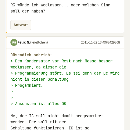
R3 würde ich weglassen... oder welchen Sinn 
soll der haben?
Antwort
Felix G.
(knettchen)
2011-11-22 13:49
#2429808
FG
Düsendieb schrieb:
> Den Kondensator vom Rest nach Masse besser 
weglassen, da dieser die
> Programmierung stört. Es sei denn der µc wird 
nicht in dieser Schaltung
> Progammiert.
>
>
> Ansonsten ist alles OK
Ne, der IC soll nicht damit programmiert 
werden. Der soll mit der 

Schaltung funktionieren. IC ist so 