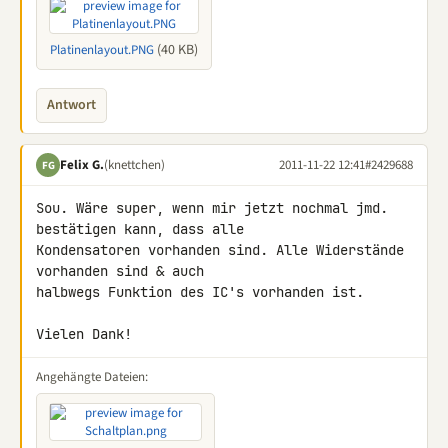
(40 KB)
Platinenlayout.PNG
Antwort
Felix G.
(knettchen)
2011-11-22 12:41
#2429688
FG
Sou. Wäre super, wenn mir jetzt nochmal jmd. 
bestätigen kann, dass alle 

Kondensatoren vorhanden sind. Alle Widerstände 
vorhanden sind & auch 

halbwegs Funktion des IC's vorhanden ist.

Vielen Dank!
Angehängte Dateien: