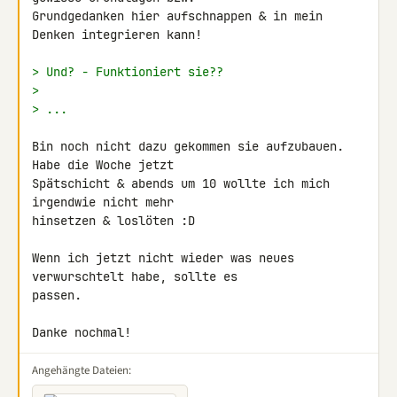
Grundgedanken hier aufschnappen & in mein 
Denken integrieren kann!

> Und? - Funktioniert sie??
>
> ...
Bin noch nicht dazu gekommen sie aufzubauen. 
Habe die Woche jetzt 

Spätschicht & abends um 10 wollte ich mich 
irgendwie nicht mehr 

hinsetzen & loslöten :D

Wenn ich jetzt nicht wieder was neues 
verwurschtelt habe, sollte es 

passen.

Danke nochmal!
Angehängte Dateien: