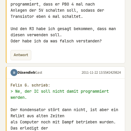
programmiert, dass er PB0 4 mal nach 

Anlegen der 5V schalten soll, sodass der 
Transistor eben 4 mal schaltet.

Und den R3 habe ich gesagt bekommen, dass man 
diesen verwenden soll. 

Oder habe ich da was falsch verstanden?
Antwort
Düsendieb
Gast
2011-11-22 13:55
#2429824
D
Felix G. schrieb:
> Ne, der IC soll nicht damit programmiert 
werden.
Der Kondensator stört dann nicht, ist aber ein 
Relikt aus alten Zeiten 

als Computer noch mit Dampf betrieben wurden. 
Das erledigt der 
