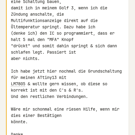
eine Schaltung bauen, 

damit ich in meinem Golf 3, wenn ich die 
Zündung anschalte, die 

Multifunktionsanzeige direkt auf die 
Öltemperatur springt. Dazu habe ich 

(denke ich) den IC so programmiert, dass er 
halt 5 mal den "MFA" Knopf 

"drückt" und somit dahin springt & sich dann 
schlafen legt. Passiert ist 

aber nichts.

Ich habe jetzt hier nochmal die Grundschaltung 
LM7805
 & wollte gern wissen, ob diese so 
korrekt ist mit den C's & R's. 

Und den restlichen Verbindungen.

Wäre mir schonmal eine riesen Hilfe, wenn mir 
dies einer Bestätigen 

könnte.

Danke,
