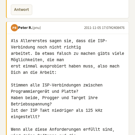
Antwort
Peter R.
(pnu)
2011-11-05 17:07
#2408476
PR
Als Allererstes sagen sie, dass die ISP-
Verbindung noch nicht richtig 

arbeitet. Da etwas falsch zu machen gibts viele 
Möglichkeiten, die man 

erst einmal ausprobiert haben muss, also mach 
Dich an die Arbeit:

Stimmen alle ISP-Verbindungen zwischen 
Programmiergerät und Platte?

Haben beide, Progger und Target ihre 
Betriebsspannung?

Ist der ISP Takt niedriger als 125 kHz 
eingestellt?

Wenn alle diese Anforderungen erfüllt sind, 