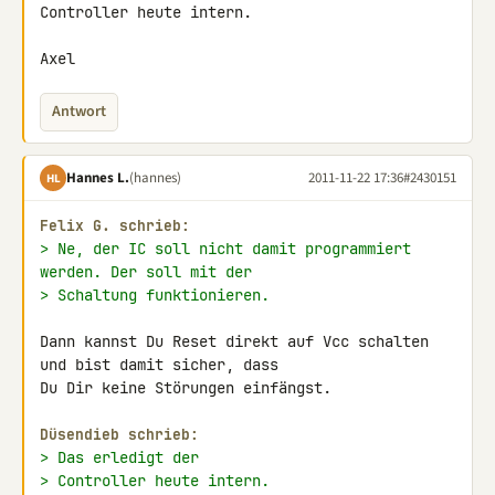
Controller heute intern.

Axel
Antwort
Hannes L.
(hannes)
2011-11-22 17:36
#2430151
HL
Felix G. schrieb:
> Ne, der IC soll nicht damit programmiert 
werden. Der soll mit der
> Schaltung funktionieren.
Dann kannst Du Reset direkt auf Vcc schalten 
und bist damit sicher, dass 

Du Dir keine Störungen einfängst.

Düsendieb schrieb:
> Das erledigt der
> Controller heute intern.