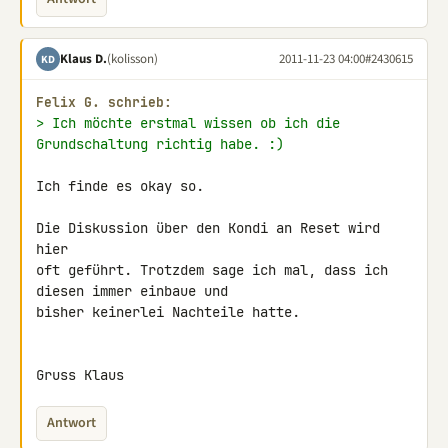
Klaus D.
(kolisson)
2011-11-23 04:00
#2430615
KD
Felix G. schrieb:
> Ich möchte erstmal wissen ob ich die 
Grundschaltung richtig habe. :)
Ich finde es okay so.

Die Diskussion über den Kondi an Reset wird 
hier

oft geführt. Trotzdem sage ich mal, dass ich 
diesen immer einbaue und

bisher keinerlei Nachteile hatte.

Gruss Klaus
Antwort