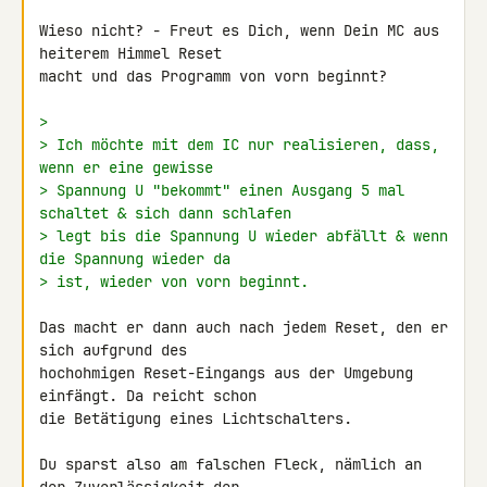
Wieso nicht? - Freut es Dich, wenn Dein MC aus 
heiterem Himmel Reset 

macht und das Programm von vorn beginnt?

>
> Ich möchte mit dem IC nur realisieren, dass, 
wenn er eine gewisse
> Spannung U "bekommt" einen Ausgang 5 mal 
schaltet & sich dann schlafen
> legt bis die Spannung U wieder abfällt & wenn 
die Spannung wieder da
> ist, wieder von vorn beginnt.
Das macht er dann auch nach jedem Reset, den er 
sich aufgrund des 

hochohmigen Reset-Eingangs aus der Umgebung 
einfängt. Da reicht schon 

die Betätigung eines Lichtschalters.

Du sparst also am falschen Fleck, nämlich an 