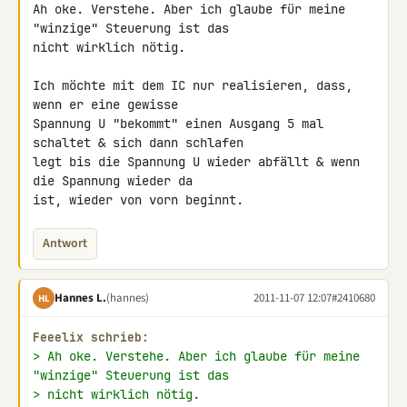
Ah oke. Verstehe. Aber ich glaube für meine 
"winzige" Steuerung ist das 

nicht wirklich nötig.

Ich möchte mit dem IC nur realisieren, dass, 
wenn er eine gewisse 

Spannung U "bekommt" einen Ausgang 5 mal 
schaltet & sich dann schlafen 

legt bis die Spannung U wieder abfällt & wenn 
die Spannung wieder da 

ist, wieder von vorn beginnt.
Antwort
Hannes L.
(hannes)
2011-11-07 12:07
#2410680
HL
Feeelix schrieb:
> Ah oke. Verstehe. Aber ich glaube für meine 
"winzige" Steuerung ist das
> nicht wirklich nötig.