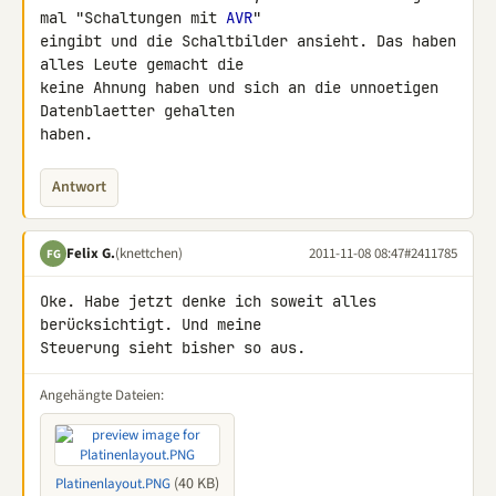
mal "Schaltungen mit 
AVR
" 

eingibt und die Schaltbilder ansieht. Das haben 
alles Leute gemacht die 

keine Ahnung haben und sich an die unnoetigen 
Datenblaetter gehalten 

haben.
Antwort
Felix G.
(knettchen)
2011-11-08 08:47
#2411785
FG
Oke. Habe jetzt denke ich soweit alles 
berücksichtigt. Und meine 

Steuerung sieht bisher so aus.
Angehängte Dateien:
(40 KB)
Platinenlayout.PNG