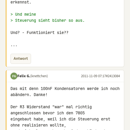
erkennst.

> Und meine
> Steuerung sieht bisher so aus.
Und? - Funktioniert sie??

...
Antwort
Felix G.
(knettchen)
2011-11-09 07:17
#2413084
FG
Das mit denn 100nF Kondensatoren werde ich noch 
abändern. Danke!

Der R3 Widerstand "war" mal richtig 
angeschlossen bevor ich den 7805 

eingebaut habe, weil ich die Steuerung erst 
ohne realisieren wollte, 
