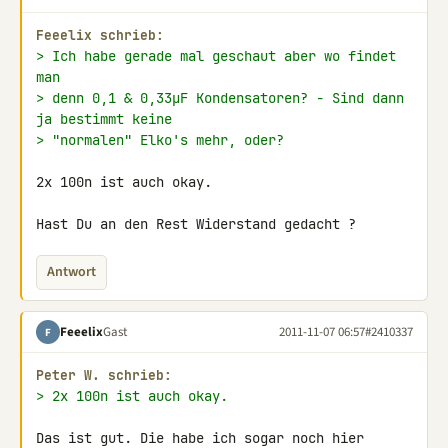
Feeelix schrieb:
> Ich habe gerade mal geschaut aber wo findet 
man
> denn 0,1 & 0,33µF Kondensatoren? - Sind dann 
ja bestimmt keine
> "normalen" Elko's mehr, oder?
2x 100n ist auch okay.

Hast Du an den Rest Widerstand gedacht ?
Antwort
Feeelix
Gast
2011-11-07 06:57
#2410337
F
Peter W. schrieb:
> 2x 100n ist auch okay.
Das ist gut. Die habe ich sogar noch hier 