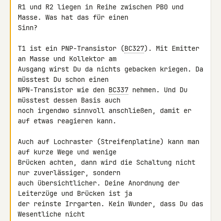
R1 und R2 liegen in Reihe zwischen PB0 und 
Masse. Was hat das für einen 

Sinn?

T1 ist ein PNP-Transistor (
BC327
). Mit Emitter 
an Masse und Kollektor am 

Ausgang wirst Du da nichts gebacken kriegen. Da 
müsstest Du schon einen 

NPN-Transistor wie den 
BC337
 nehmen. Und Du 
müsstest dessen Basis auch 

noch irgendwo sinnvoll anschließen, damit er 
auf etwas reagieren kann.

Auch auf Lochraster (Streifenplatine) kann man 
auf kurze Wege und wenige 

Brücken achten, dann wird die Schaltung nicht 
nur zuverlässiger, sondern 

auch übersichtlicher. Deine Anordnung der 
Leiterzüge und Brücken ist ja 

der reinste Irrgarten. Kein Wunder, dass Du das 
Wesentliche nicht 
