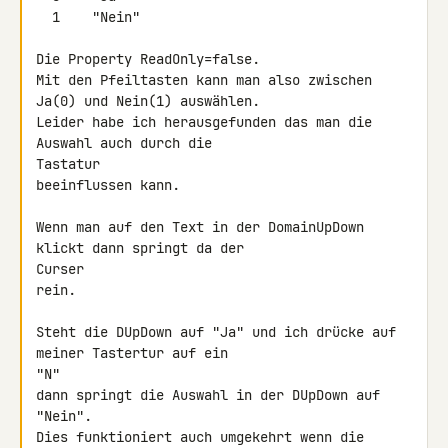
  1    "Nein"

Die Property ReadOnly=false.

Mit den Pfeiltasten kann man also zwischen 
Ja(0) und Nein(1) auswählen.

Leider habe ich herausgefunden das man die 
Auswahl auch durch die 

Tastatur

beeinflussen kann.

Wenn man auf den Text in der DomainUpDown 
klickt dann springt da der 

Curser

rein.

Steht die DUpDown auf "Ja" und ich drücke auf 
meiner Tastertur auf ein 

"N"

dann springt die Auswahl in der DUpDown auf 
"Nein".

Dies funktioniert auch umgekehrt wenn die 