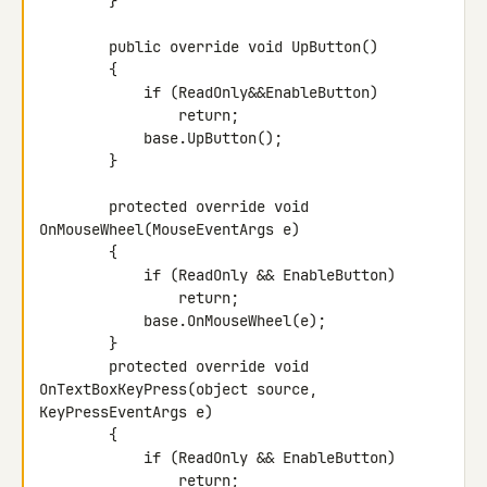
        }

        public override void UpButton()

        {

            if (ReadOnly&&EnableButton)

                return;

            base.UpButton();

        }

        protected override void 
OnMouseWheel(MouseEventArgs e)

        {

            if (ReadOnly && EnableButton)

                return;

            base.OnMouseWheel(e);

        }

        protected override void 
OnTextBoxKeyPress(object source, 

KeyPressEventArgs e)

        {

            if (ReadOnly && EnableButton)

                return;
