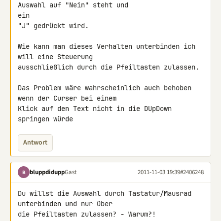
Auswahl auf "Nein" steht und 

ein

"J" gedrückt wird.

Wie kann man dieses Verhalten unterbinden ich 
will eine Steuerung 

ausschließlich durch die Pfeiltasten zulassen.

Das Problem wäre wahrscheinlich auch behoben 
wenn der Curser bei einem 

Klick auf den Text nicht in die DUpDown 
springen würde
Antwort
bluppdidupp
Gast
2011-11-03 19:39
#2406248
B
Du willst die Auswahl durch Tastatur/Mausrad 
unterbinden und nur über 

die Pfeiltasten zulassen? - Warum?!